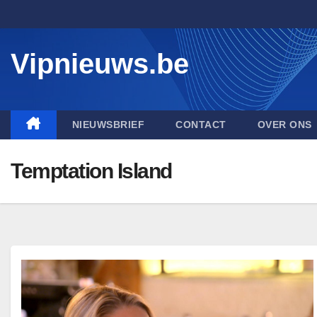
Skip
to
content
Vipnieuws.be
NIEUWSBRIEF
CONTACT
OVER ONS
Temptation Island