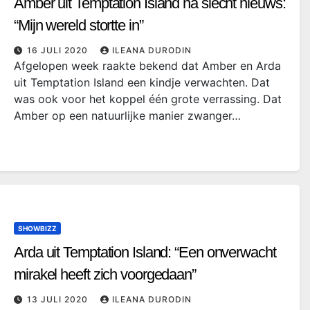
Amber uit Temptation Island na slecht nieuws:
“Mijn wereld stortte in”
16 JULI 2020
ILEANA DURODIN
Afgelopen week raakte bekend dat Amber en Arda
uit Temptation Island een kindje verwachten. Dat
was ook voor het koppel één grote verrassing. Dat
Amber op een natuurlijke manier zwanger…
SHOWBIZZ
Arda uit Temptation Island: “Een onverwacht
mirakel heeft zich voorgedaan”
13 JULI 2020
ILEANA DURODIN