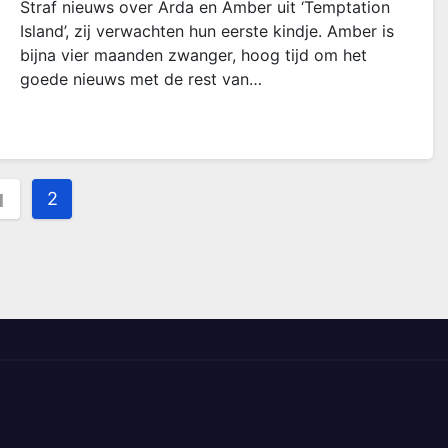
Straf nieuws over Arda en Amber uit ‘Temptation
Island’, zij verwachten hun eerste kindje. Amber is
bijna vier maanden zwanger, hoog tijd om het
goede nieuws met de rest van…
hten
2
1
ering