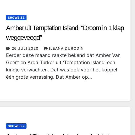
SHOWBIZZ
Amber uit Temptation Island: “Droom in 1 klap
weggeveegd”
26 JULI 2020
ILEANA DURODIN
Eerder deze maand raakte bekend dat Amber Van
Geert en Arda Turker uit ‘Temptation Island’ een
kindje verwachten. Dat was ook voor het koppel
één grote verrassing. Dat Amber op…
SHOWBIZZ