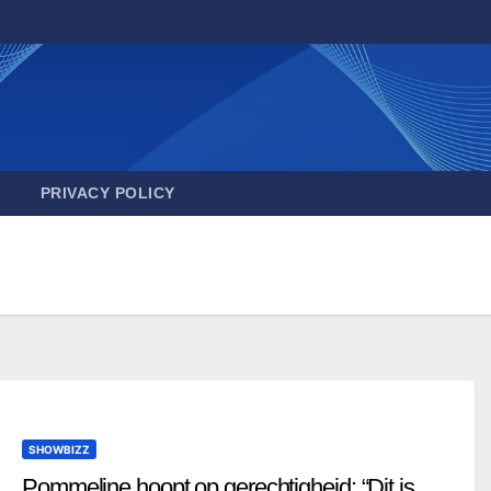
PRIVACY POLICY
SHOWBIZZ
Pommeline hoopt op gerechtigheid: “Dit is