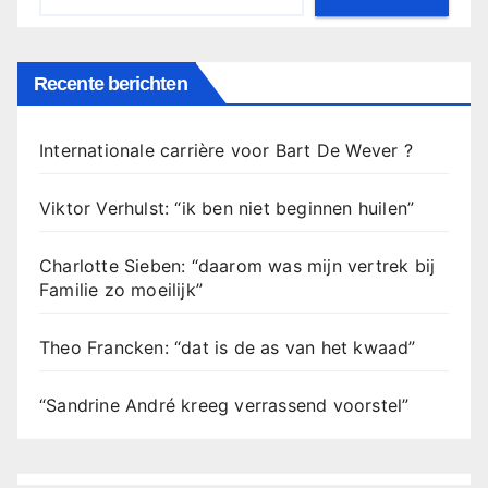
Recente berichten
Internationale carrière voor Bart De Wever ?
Viktor Verhulst: “ik ben niet beginnen huilen”
Charlotte Sieben: “daarom was mijn vertrek bij
Familie zo moeilijk”
Theo Francken: “dat is de as van het kwaad”
“Sandrine André kreeg verrassend voorstel”