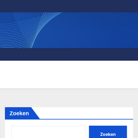
Zoeken
Zoeken