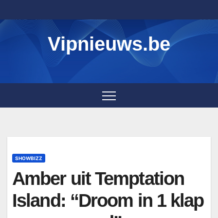
Skip
to
content
Vipnieuws.be
SHOWBIZZ
Amber uit Temptation
Island: “Droom in 1 klap