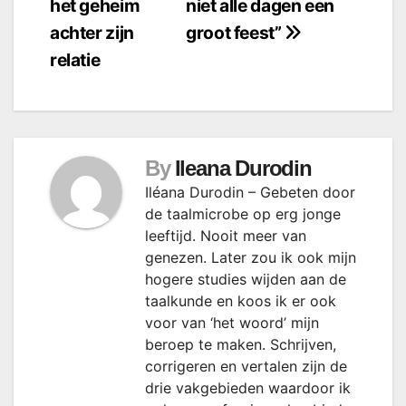
het geheim
niet alle dagen een
achter zijn
groot feest”
relatie
By
Ileana Durodin
Iléana Durodin – Gebeten door
de taalmicrobe op erg jonge
leeftijd. Nooit meer van
genezen. Later zou ik ook mijn
hogere studies wijden aan de
taalkunde en koos ik er ook
voor van ‘het woord’ mijn
beroep te maken. Schrijven,
corrigeren en vertalen zijn de
drie vakgebieden waardoor ik