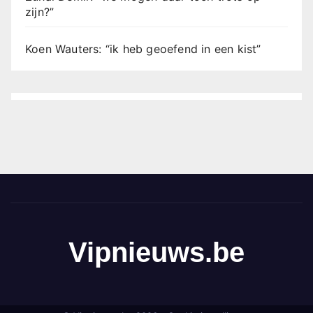
zijn?”
Koen Wauters: “ik heb geoefend in een kist”
Vipnieuws.be