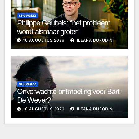
SHOWBIZZ
Philippe Geubels: “het probleem
wordt alsmaar groter”
10 AUGUSTUS 2026
ILEANA DURODIN
SHOWBIZZ
Onverwachte ontmoeting voor Bart
De Wever?
10 AUGUSTUS 2026
ILEANA DURODIN