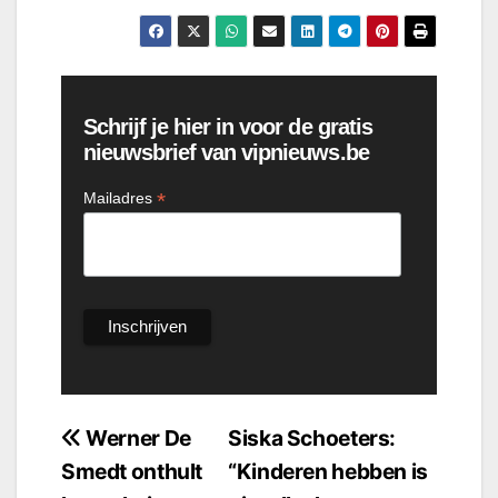
Schrijf je hier in voor de gratis
nieuwsbrief van vipnieuws.be
*
Mailadres
Bericht
Werner De
Siska Schoeters:
Smedt onthult
“Kinderen hebben is
navigatie