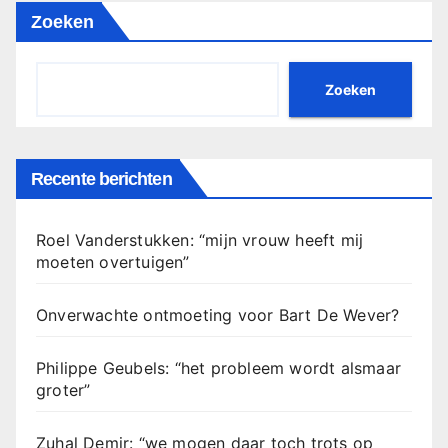
Zoeken
Zoeken
Recente berichten
Roel Vanderstukken: “mijn vrouw heeft mij
moeten overtuigen”
Onverwachte ontmoeting voor Bart De Wever?
Philippe Geubels: “het probleem wordt alsmaar
groter”
Zuhal Demir: “we mogen daar toch trots op