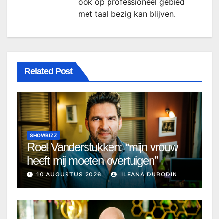
ook op professioneel gebied
met taal bezig kan blijven.
Related Post
SHOWBIZZ
Roel Vanderstukken: “mijn vrouw
heeft mij moeten overtuigen”
10 AUGUSTUS 2026
ILEANA DURODIN