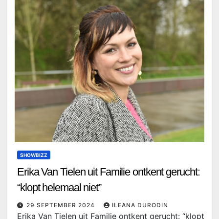
SHOWBIZZ
Erika Van Tielen uit Familie ontkent gerucht:
“klopt helemaal niet”
29 SEPTEMBER 2024
ILEANA DURODIN
Erika Van Tielen uit Familie ontkent gerucht: “klopt