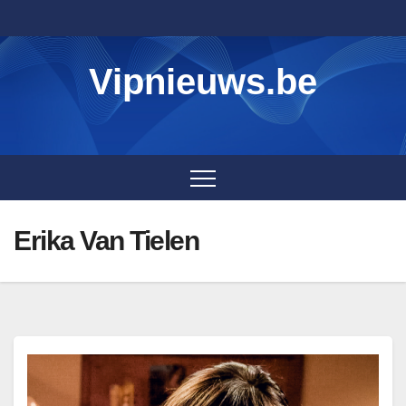
Skip
to
content
Vipnieuws.be
Erika Van Tielen