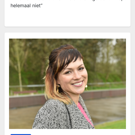
helemaal niet”