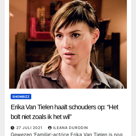
SHOWBIZZ
Erika Van Tielen haalt schouders op: “Het
bolt niet zoals ik het wil”
27 JULI 2021
ILEANA DURODIN
Gewezen ‘Familie’-actrice Erika Van Tielen is nog