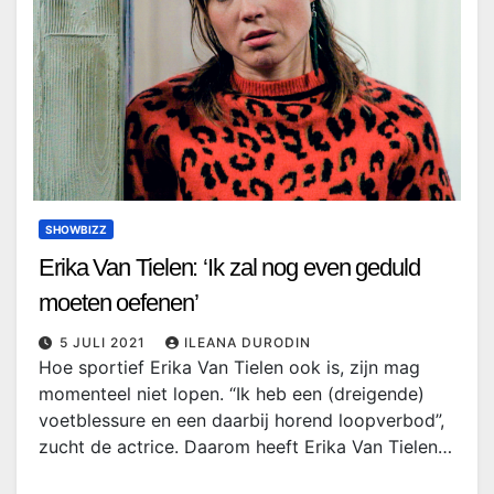
SHOWBIZZ
Erika Van Tielen: ‘Ik zal nog even geduld
moeten oefenen’
5 JULI 2021
ILEANA DURODIN
Hoe sportief Erika Van Tielen ook is, zijn mag
momenteel niet lopen. “Ik heb een (dreigende)
voetblessure en een daarbij horend loopverbod”,
zucht de actrice. Daarom heeft Erika Van Tielen…