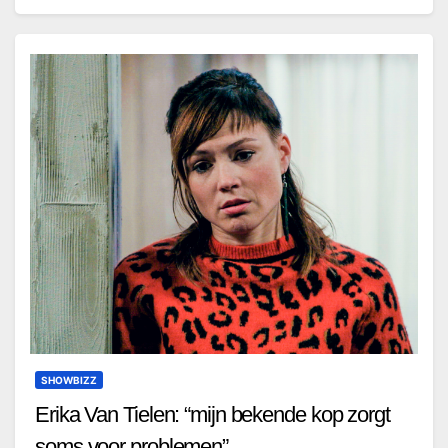
SHOWBIZZ
Erika Van Tielen: “mijn bekende kop zorgt
soms voor problemen”