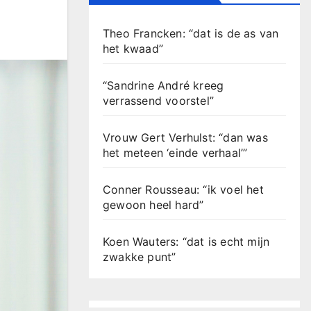
Theo Francken: “dat is de as van
het kwaad”
“Sandrine André kreeg
verrassend voorstel”
Vrouw Gert Verhulst: “dan was
het meteen ‘einde verhaal’”
Conner Rousseau: “ik voel het
gewoon heel hard”
Koen Wauters: “dat is echt mijn
zwakke punt”