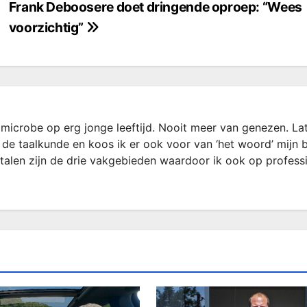
Frank Deboosere doet dringende oproep: “Wees
voorzichtig”
microbe op erg jonge leeftijd. Nooit meer van genezen. La
 de taalkunde en koos ik er ook voor van ‘het woord’ mijn 
rtalen zijn de drie vakgebieden waardoor ik ook op profess