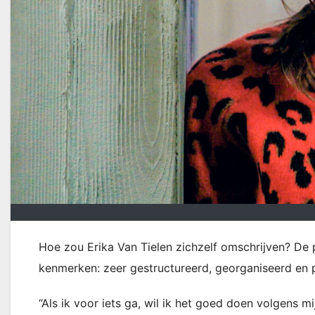
Hoe zou Erika Van Tielen zichzelf omschrijven? De 
kenmerken: zeer gestructureerd, georganiseerd en p
“Als ik voor iets ga, wil ik het goed doen volgens m