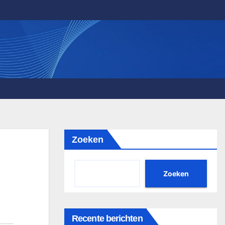
Zoeken
Zoeken
Recente berichten