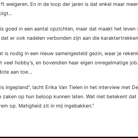
ft weigeren. En in de loop der jaren is dat enkel maar meer
volgt…
 is goed in een aantal opzichten, maar dat maakt het leven
 dat er ook nadelen verbonden zijn aan die karaktertrekken
at is nodig in een nieuw samengesteld gezin, waar je reken
t veel hobby’s, en bovendien haar eigen onregelmatige job
dote aan toe…
 is ingepland”, lacht Erika Van Tielen in het interview met D
e zaken op hun beloop kunnen laten. Wat niet betekent dat
 rem op. Matigheid zit in mij ingebakken.”