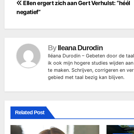
Bericht
Ellen ergert zich aan Gert Verhulst: “héél
negatief”
navigatie
By
Ileana Durodin
Iléana Durodin – Gebeten door de taal
ik ook mijn hogere studies wijden aan
te maken. Schrijven, corrigeren en ve
gebied met taal bezig kan blijven.
Related Post