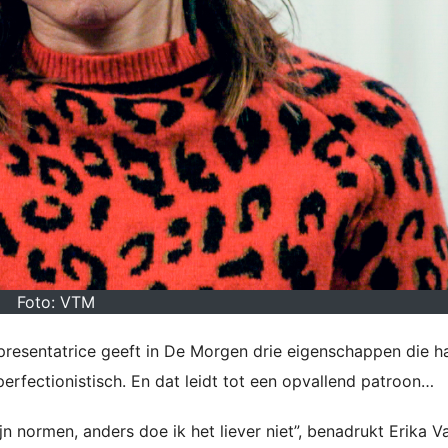
Foto: VTM
presentatrice geeft in De Morgen drie eigenschappen die h
erfectionistisch. En dat leidt tot een opvallend patroon…
ijn normen, anders doe ik het liever niet”, benadrukt Erika V