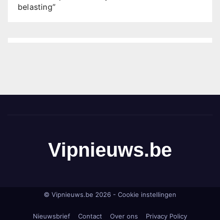
belasting”
Vipnieuws.be
© Vipnieuws.be 2026 -
Cookie instellingen
Nieuwsbrief
Contact
Over ons
Privacy Policy