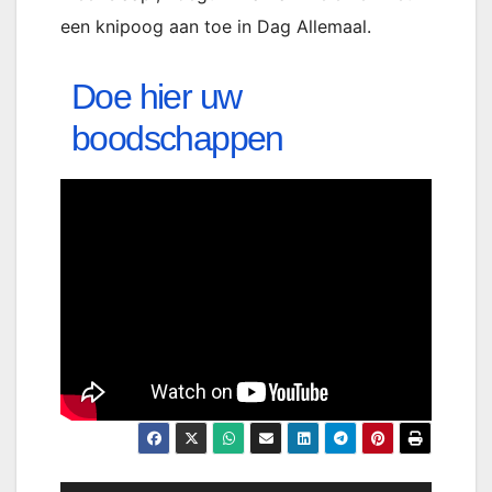
een knipoog aan toe in Dag Allemaal.
Doe hier uw
boodschappen