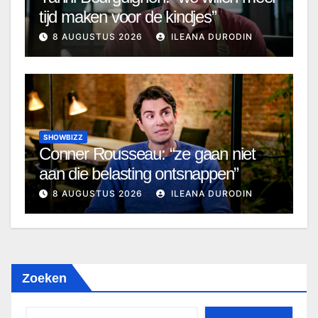
tijd maken voor de kindjes”
8 AUGUSTUS 2026
ILEANA DURODIN
SHOWBIZZ
Conner Rousseau: “ze gaan niet
aan die belasting ontsnappen”
8 AUGUSTUS 2026
ILEANA DURODIN
Zoeken