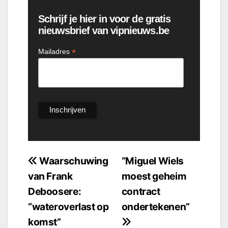
Schrijf je hier in voor de gratis
nieuwsbrief van vipnieuws.be
*
Mailadres
Bericht
Waarschuwing
“Miguel Wiels
van Frank
moest geheim
navigatie
Deboosere:
contract
“wateroverlast op
ondertekenen”
komst”