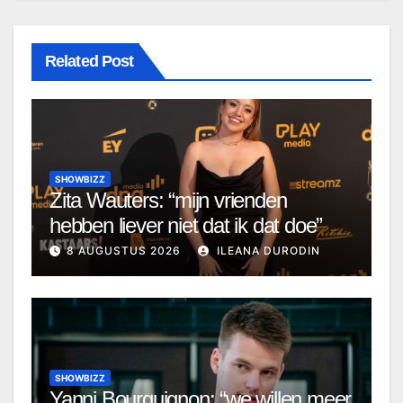
Related Post
SHOWBIZZ
Zita Wauters: “mijn vrienden
hebben liever niet dat ik dat doe”
8 AUGUSTUS 2026
ILEANA DURODIN
SHOWBIZZ
Yanni Bourguignon: “we willen meer