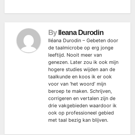
By
Ileana Durodin
Iléana Durodin – Gebeten door
de taalmicrobe op erg jonge
leeftijd. Nooit meer van
genezen. Later zou ik ook mijn
hogere studies wijden aan de
taalkunde en koos ik er ook
voor van ‘het woord’ mijn
beroep te maken. Schrijven,
corrigeren en vertalen zijn de
drie vakgebieden waardoor ik
ook op professioneel gebied
met taal bezig kan blijven.