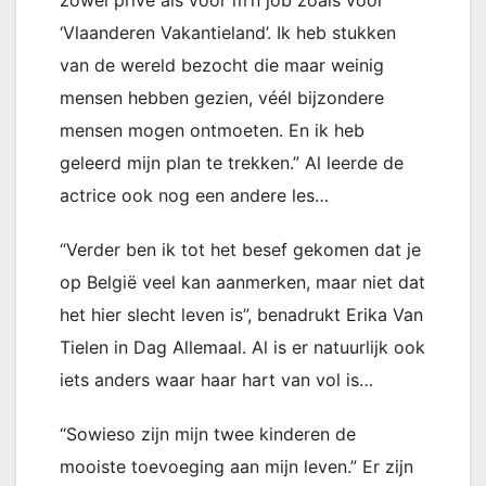
zowel privé als voor m’n job zoals voor
‘Vlaanderen Vakantieland’. Ik heb stukken
van de wereld bezocht die maar weinig
mensen hebben gezien, véél bijzondere
mensen mogen ontmoeten. En ik heb
geleerd mijn plan te trekken.” Al leerde de
actrice ook nog een andere les…
“Verder ben ik tot het besef gekomen dat je
op België veel kan aanmerken, maar niet dat
het hier slecht leven is”, benadrukt Erika Van
Tielen in Dag Allemaal. Al is er natuurlijk ook
iets anders waar haar hart van vol is…
“Sowieso zijn mijn twee kinderen de
mooiste toevoeging aan mijn leven.” Er zijn