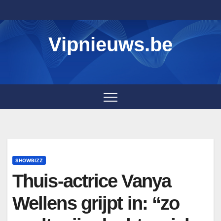
Skip
to
content
Vipnieuws.be
SHOWBIZZ
Thuis-actrice Vanya
Wellens grijpt in: “zo