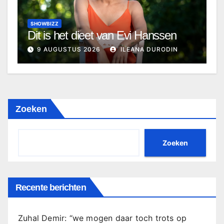
SHOWBIZZ
Dit is het dieet van Evi Hanssen
9 AUGUSTUS 2026
ILEANA DURODIN
Zoeken
Zoeken
Recente berichten
Zuhal Demir: “we mogen daar toch trots op