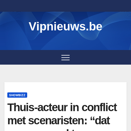
Skip
to
content
Vipnieuws.be
SHOWBIZZ
Thuis-acteur in conflict
met scenaristen: “dat