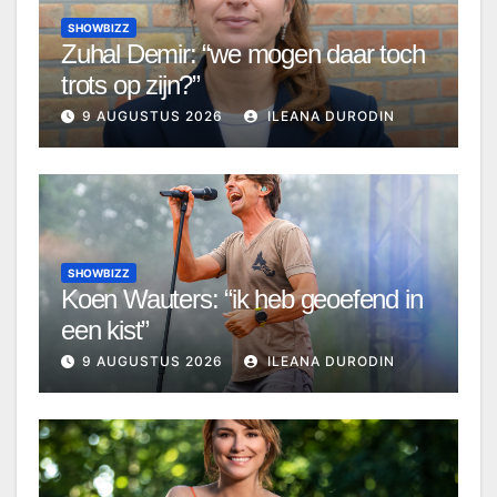
SHOWBIZZ
Zuhal Demir: “we mogen daar toch
trots op zijn?”
9 AUGUSTUS 2026
ILEANA DURODIN
SHOWBIZZ
Koen Wauters: “ik heb geoefend in
een kist”
9 AUGUSTUS 2026
ILEANA DURODIN