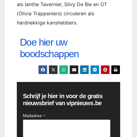
als Ianthe Tavernier, Silvy De Bie en OT
(Olivia Trappeniers) circuleren als
hardnekkige kanshebbers.
Doe hier uw
boodschappen
Schrijf je hier in voor de gratis
nieuwsbrief van vipnieuws.be
*
Mailadres