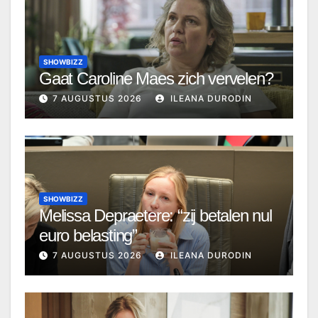
SHOWBIZZ
Gaat Caroline Maes zich vervelen?
7 AUGUSTUS 2026
ILEANA DURODIN
SHOWBIZZ
Melissa Depraetere: “zij betalen nul
euro belasting”
7 AUGUSTUS 2026
ILEANA DURODIN