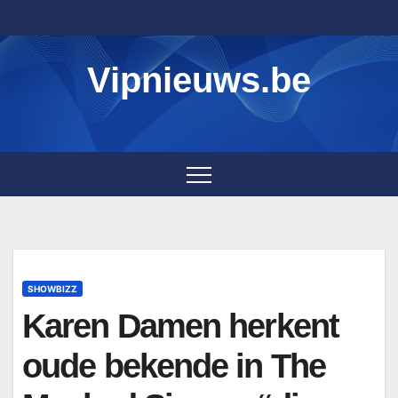
Skip
to
content
Vipnieuws.be
SHOWBIZZ
Karen Damen herkent
oude bekende in The