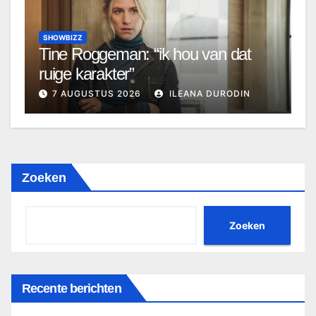
SHOWBIZZ
Tine Roggeman: “ik hou van dat
ruige karakter”
7 AUGUSTUS 2026
ILEANA DURODIN
Zoeken
Zoeken
Recente berichten