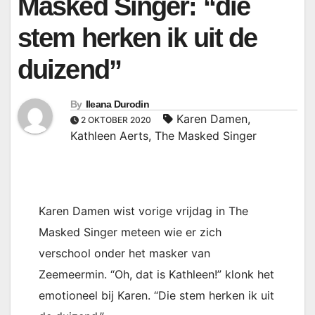
Masked Singer: “die
stem herken ik uit de
duizend”
By
Ileana Durodin
Karen Damen
,
2 OKTOBER 2020
Kathleen Aerts
,
The Masked Singer
Karen Damen wist vorige vrijdag in The
Masked Singer meteen wie er zich
verschool onder het masker van
Zeemeermin. “Oh, dat is Kathleen!” klonk het
emotioneel bij Karen. “Die stem herken ik uit