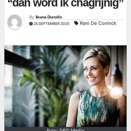
“dan word ik chagrijnig”
By
Ileana Durodin
Rani De Coninck
25 SEPTEMBER 2020
Foto: DPG Media