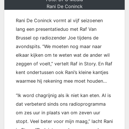
Rani De Coninck
Rani De Coninck vormt al vijf seizoenen
lang een presentatieduo met Raf Van
Brussel op radiozender Joe tijdens de
avondspits. “We moeten nog maar naar
elkaar kijken om te weten wat de ander wil
zeggen of voelt,” vertelt Raf in Story. En Raf
kent ondertussen ook Rani’s kleine kantjes
waarmee hij rekening mee moet houden…
“Ik word chagrijnig als ik niet kan eten. Al is
dat verbeterd sinds ons radioprogramma
om zes uur in plaats van om zeven uur
stopt. Veel beter voor mijn maag,” lacht Rani