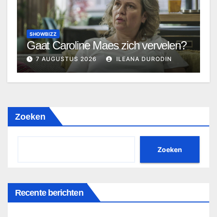
SHOWBIZZ
Gaat Caroline Maes zich vervelen?
7 AUGUSTUS 2026
ILEANA DURODIN
Zoeken
Zoeken
Recente berichten