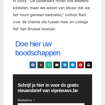
in Story. “De luisteraars horen ons weleens
kibbelen, maar we weten van elkaar dat we
het nooit gemeen bedoelen,” onthult Rani
over de chemie die tussen haar en collega
Raf Van Brussel bestaat.
Doe hier uw
boodschappen
Schrijf je hier in voor de gratis
nieuwsbrief van vipnieuws.be
*
Mailadres