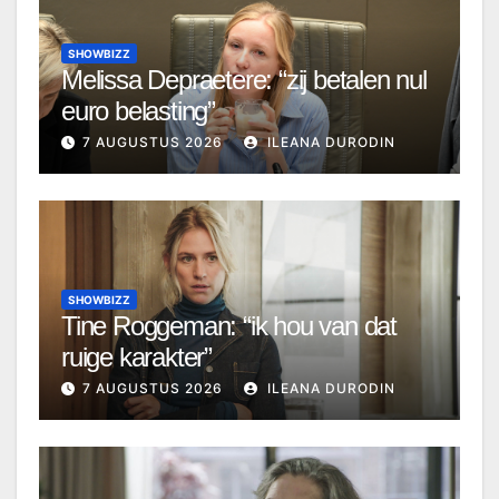
SHOWBIZZ
Melissa Depraetere: “zij betalen nul
euro belasting”
7 AUGUSTUS 2026
ILEANA DURODIN
SHOWBIZZ
Tine Roggeman: “ik hou van dat
ruige karakter”
7 AUGUSTUS 2026
ILEANA DURODIN