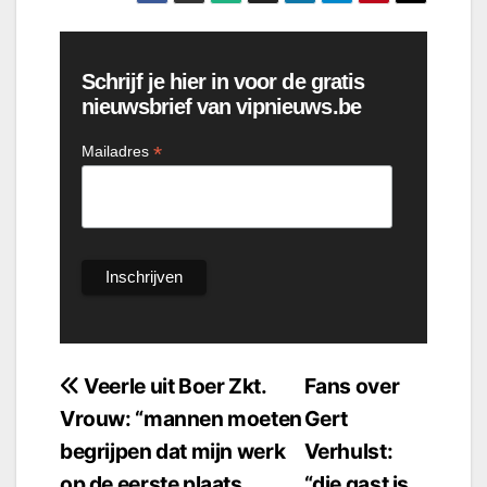
Schrijf je hier in voor de gratis
nieuwsbrief van vipnieuws.be
*
Mailadres
Bericht
Veerle uit Boer Zkt.
Fans over
Vrouw: “mannen moeten
Gert
navigatie
begrijpen dat mijn werk
Verhulst:
op de eerste plaats
“die gast is