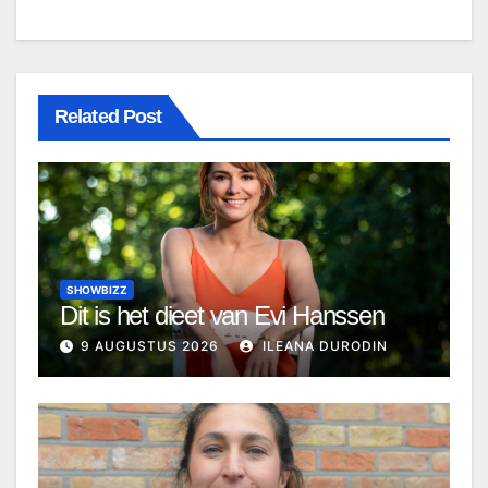
Related Post
SHOWBIZZ
Dit is het dieet van Evi Hanssen
9 AUGUSTUS 2026
ILEANA DURODIN