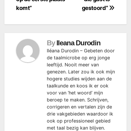
komt”
gestoord”
By
Ileana Durodin
Iléana Durodin – Gebeten door
de taalmicrobe op erg jonge
leeftijd. Nooit meer van
genezen. Later zou ik ook mijn
hogere studies wijden aan de
taalkunde en koos ik er ook
voor van ‘het woord’ mijn
beroep te maken. Schrijven,
corrigeren en vertalen zijn de
drie vakgebieden waardoor ik
ook op professioneel gebied
met taal bezig kan blijven.