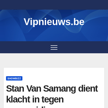
Skip
to
content
Vipnieuws.be
SHOWBIZZ
Stan Van Samang dient
klacht in tegen