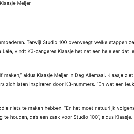
Klaasje Meijer
emoederen. Terwijl Studio 100 overweegt welke stappen ze
Lélé, vindt K3-zangeres Klaasje het net een hele eer dat 
f maken,” aldus Klaasje Meijer in Dag Allemaal. Klaasje ziet 
s zich laten inspireren door K3-nummers. “En wat een leu
odie niets te maken hebben. “En het moet natuurlijk volgen
 te houden, da’s een zaak voor Studio 100”, aldus Klaasje.