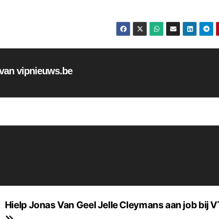
f van vipnieuws.be
Hielp Jonas Van Geel Jelle Cleymans aan job bij