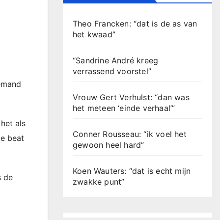
Theo Francken: “dat is de as van
het kwaad”
“Sandrine André kreeg
verrassend voorstel”
iemand
Vrouw Gert Verhulst: “dan was
het meteen ‘einde verhaal’”
het als
Conner Rousseau: “ik voel het
ke beat
gewoon heel hard”
Koen Wauters: “dat is echt mijn
s de
zwakke punt”