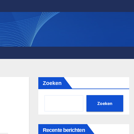
Zoeken
Zoeken
Recente berichten