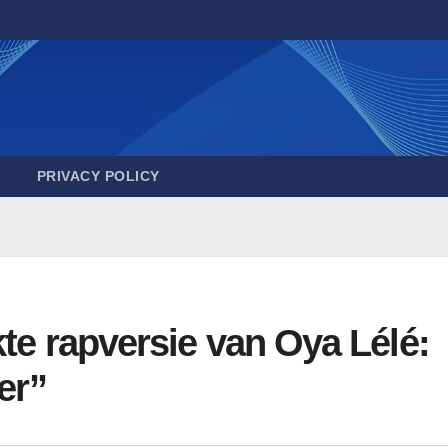
PRIVACY POLICY
te rapversie van Oya Lélé:
er”