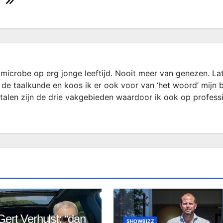
microbe op erg jonge leeftijd. Nooit meer van genezen. La
 de taalkunde en koos ik er ook voor van ‘het woord’ mijn 
rtalen zijn de drie vakgebieden waardoor ik ook op profess
ert Verhulst: “dan
SHOWBIZZ