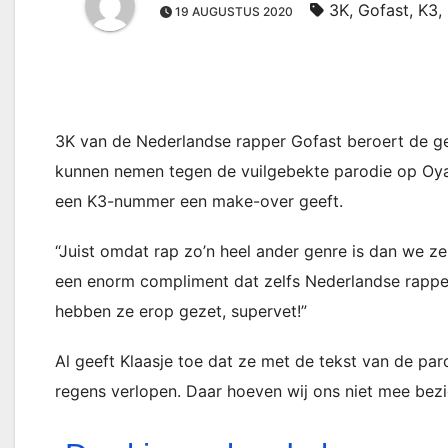
3K
,
Gofast
,
K3
,
19 AUGUSTUS 2020
3K van de Nederlandse rapper Gofast beroert de g
kunnen nemen tegen de vuilgebekte parodie op Oya 
een K3-nummer een make-over geeft.
“Juist omdat rap zo’n heel ander genre is dan we zel
een enorm compliment dat zelfs Nederlandse rapper
hebben ze erop gezet, supervet!”
Al geeft Klaasje toe dat ze met de tekst van de par
regens verlopen. Daar hoeven wij ons niet mee bezig