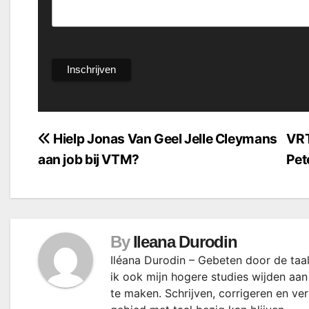
Bericht
Hielp Jonas Van Geel Jelle Cleymans
VRT
aan job bij VTM?
Pet
navigatie
By
Ileana Durodin
Iléana Durodin – Gebeten door de taal
ik ook mijn hogere studies wijden aan
te maken. Schrijven, corrigeren en ve