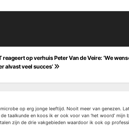
 reageert op verhuis Peter Van de Veire: ‘We wen
er alvast veel succes’
microbe op erg jonge leeftijd. Nooit meer van genezen. La
 de taalkunde en koos ik er ook voor van ‘het woord’ mijn 
rtalen zijn de drie vakgebieden waardoor ik ook op profess