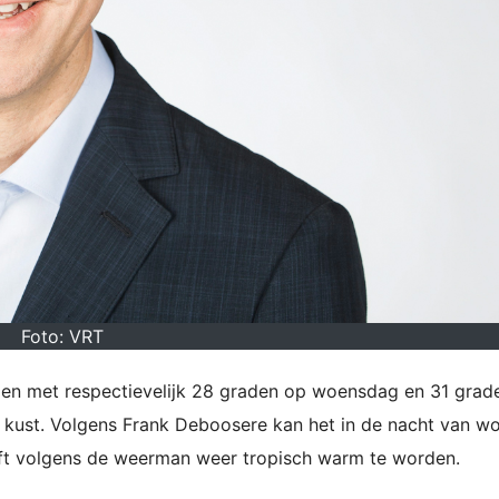
Foto: VRT
 met respectievelijk 28 graden op woensdag en 31 grad
e kust. Volgens Frank Deboosere kan het in de nacht van 
t volgens de weerman weer tropisch warm te worden.