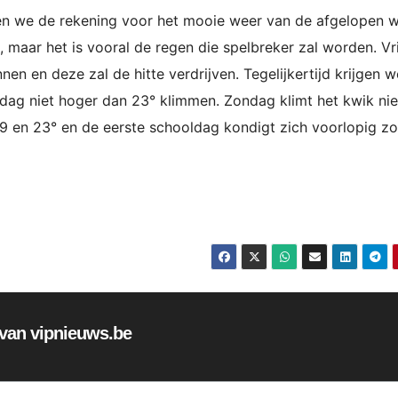
jgen we de rekening voor het mooie weer van de afgelopen 
maar het is vooral de regen die spelbreker zal worden. Vr
en en deze zal de hitte verdrijven. Tegelijkertijd krijgen w
dag niet hoger dan 23° klimmen. Zondag klimt het kwik nie
 19 en 23° en de eerste schooldag kondigt zich voorlopig z
f van vipnieuws.be