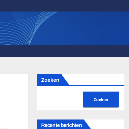
Zoeken
Zoeken
Recente berichten