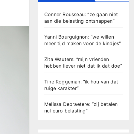
Conner Rousseau: “ze gaan niet
aan die belasting ontsnappen”
Yanni Bourguignon: “we willen
meer tijd maken voor de kindjes”
Zita Wauters: “mijn vrienden
hebben liever niet dat ik dat doe”
Tine Roggeman: “ik hou van dat
ruige karakter”
Melissa Depraetere: “zij betalen
nul euro belasting”