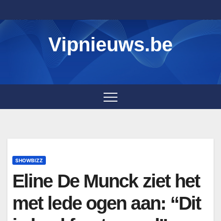
Skip
to
content
Vipnieuws.be
SHOWBIZZ
Eline De Munck ziet het
met lede ogen aan: “Dit