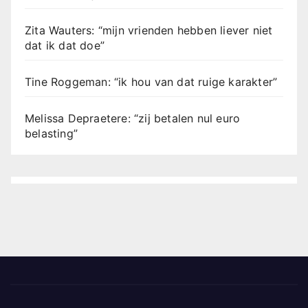
Zita Wauters: “mijn vrienden hebben liever niet
dat ik dat doe”
Tine Roggeman: “ik hou van dat ruige karakter”
Melissa Depraetere: “zij betalen nul euro
belasting”