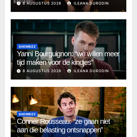
8 AUGUSTUS 2026
ILEANA DURODIN
SHOWBIZZ
Yanni Bourguignon: “we willen meer
tijd maken voor de kindjes”
8 AUGUSTUS 2026
ILEANA DURODIN
SHOWBIZZ
Conner Rousseau: “ze gaan niet
aan die belasting ontsnappen”