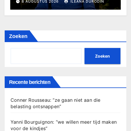
8 AUGUSTUS 2026
ILEANA DURODIN
Zoeken
Zoeken
Recente berichten
Conner Rousseau: “ze gaan niet aan die
belasting ontsnappen”
Yanni Bourguignon: “we willen meer tijd maken
voor de kindjes”