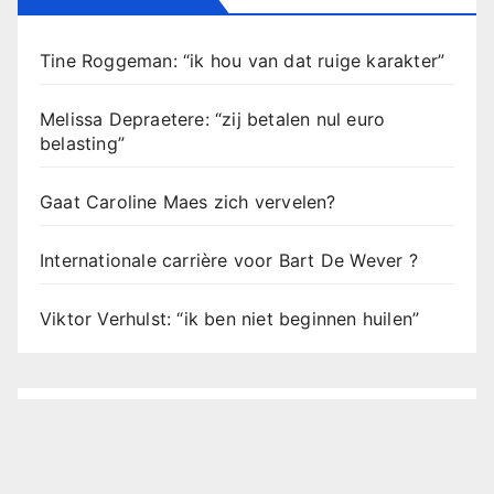
Tine Roggeman: “ik hou van dat ruige karakter”
Melissa Depraetere: “zij betalen nul euro
belasting”
Gaat Caroline Maes zich vervelen?
Internationale carrière voor Bart De Wever ?
Viktor Verhulst: “ik ben niet beginnen huilen”