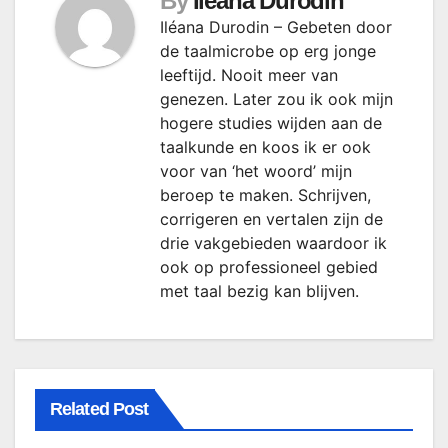
By
Ileana Durodin
Iléana Durodin – Gebeten door
de taalmicrobe op erg jonge
leeftijd. Nooit meer van
genezen. Later zou ik ook mijn
hogere studies wijden aan de
taalkunde en koos ik er ook
voor van ‘het woord’ mijn
beroep te maken. Schrijven,
corrigeren en vertalen zijn de
drie vakgebieden waardoor ik
ook op professioneel gebied
met taal bezig kan blijven.
Related Post