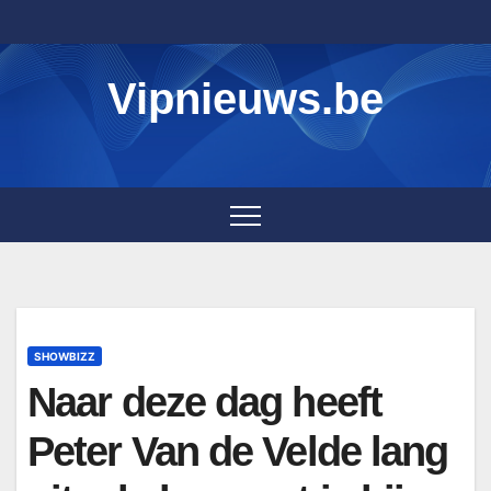
Skip
to
content
Vipnieuws.be
SHOWBIZZ
Naar deze dag heeft
Peter Van de Velde lang