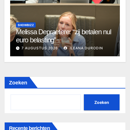
SHOWBIZZ
Melissa Depraetere: “zij betalen nul
euro belasting”
7 AUGUSTUS 2026
ILEANA DURODIN
Zoeken
Zoeken
Recente berichten