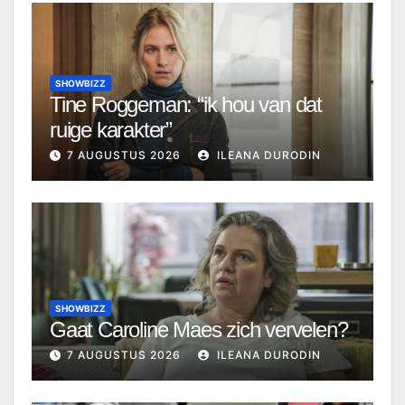
SHOWBIZZ
Tine Roggeman: “ik hou van dat
ruige karakter”
7 AUGUSTUS 2026
ILEANA DURODIN
SHOWBIZZ
Gaat Caroline Maes zich vervelen?
7 AUGUSTUS 2026
ILEANA DURODIN