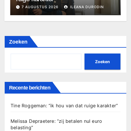
7 AUGUSTUS 2026
ILEANA DURODIN
Zoeken
Zoeken
Recente berichten
Tine Roggeman: “ik hou van dat ruige karakter”
Melissa Depraetere: “zij betalen nul euro
belasting”