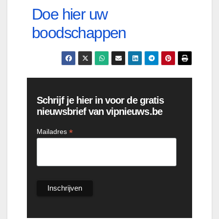
Doe hier uw
boodschappen
Schrijf je hier in voor de gratis
nieuwsbrief van vipnieuws.be
*
Mailadres