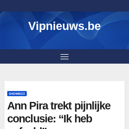
Skip
to
content
Vipnieuws.be
SHOWBIZZ
Ann Pira trekt pijnlijke
conclusie: “Ik heb