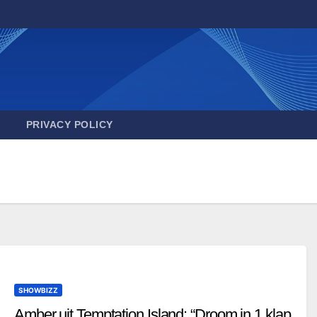
PRIVACY POLICY
SHOWBIZZ
Amber uit Temptation Island: “Droom in 1 klap