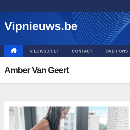
Skip
to
content
Vipnieuws.be
NIEUWSBRIEF
CONTACT
OVER ONS
Amber Van Geert