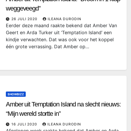
weggeveegd”
26 JULI 2020
ILEANA DURODIN
Eerder deze maand raakte bekend dat Amber Van
Geert en Arda Turker uit ‘Temptation Island’ een
kindje verwachten. Dat was ook voor het koppel
één grote verrassing. Dat Amber op…
SHOWBIZZ
Amber uit Temptation Island na slecht nieuws:
“Mijn wereld stortte in”
16 JULI 2020
ILEANA DURODIN
Afgelopen week raakte bekend dat Amber en Arda