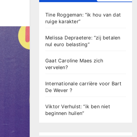
Tine Roggeman: “ik hou van dat
ruige karakter”
Melissa Depraetere: “zij betalen
nul euro belasting”
Gaat Caroline Maes zich
vervelen?
Internationale carrière voor Bart
De Wever ?
Viktor Verhulst: “ik ben niet
beginnen huilen”