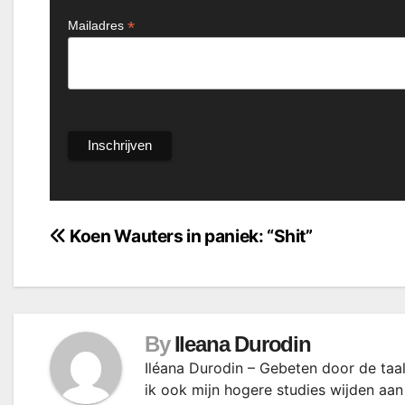
*
Mailadres
Bericht
Koen Wauters in paniek: “Shit”
navigatie
By
Ileana Durodin
Iléana Durodin – Gebeten door de taal
ik ook mijn hogere studies wijden aan