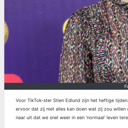
F
Voor TikTok-ster Stien Edlund zijn het heftige tijden
ervoor dat zij niet alles kan doen wat zij zou will
naar uit dat we snel weer in een ‘normaal’ leven te