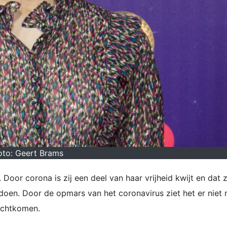
oto: Geert Brams
. Door corona is zij een deel van haar vrijheid kwijt en dat 
en doen. Door de opmars van het coronavirus ziet het er niet
rechtkomen.