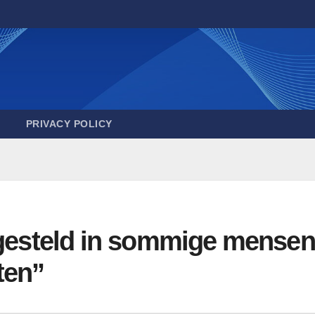
PRIVACY POLICY
rgesteld in sommige mensen
ten”