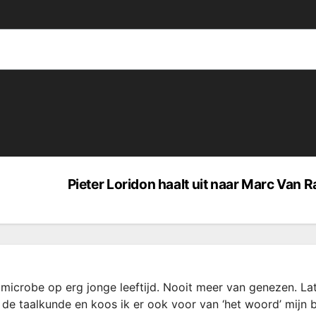
Pieter Loridon haalt uit naar Marc Van 
microbe op erg jonge leeftijd. Nooit meer van genezen. La
 de taalkunde en koos ik er ook voor van ‘het woord’ mijn 