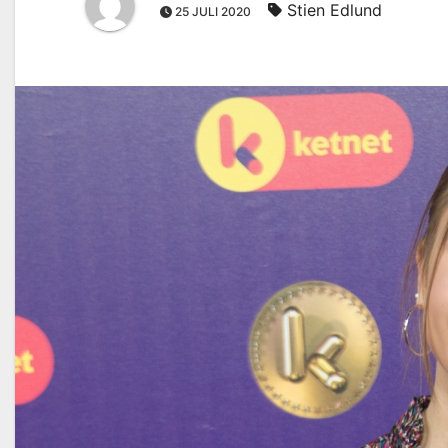
Stien Edlund
25 JULI 2020