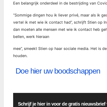
Een belangrijk onderdeel in de bestrijding van Covi
“Sommige dingen hou ik liever privé, maar als ik 
vertel ik met wie ik contact had”, schrijft Stien op
dan moeten alle mensen met wie ik contact heb geha
bellen, werk hieraan
mee”, smeekt Stien op haar sociale media. Het is de
houden.
Doe hier uw boodschappen
Schrijf je hier in voor de gratis nieuwsbrie