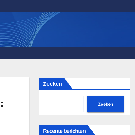
Zoeken
:
Zoeken
Recente berichten