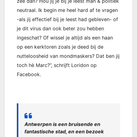
zee dan? Hou jij je bij je leest man & politiek
neutraal. Ik begin me heel hard af te vragen
-als jij effectief bij je leest had gebleven- of
je dit virus dan ook beter zou hebben
ingeschat? Of wissel je altijd als een haan
op een kerktoren zoals je deed bij de
nutteloosheid van mondmaskers? Dat ben jij
toch hè Marc?”, schrijft Loridon op
Facebook.
Antwerpen is een bruisende en
fantastische stad, en een bezoek