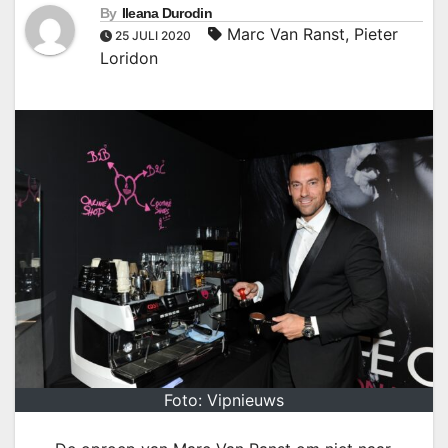
By
Ileana Durodin
Marc Van Ranst
,
Pieter
25 JULI 2020
Loridon
Foto: Vipnieuws