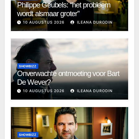
Philippe Geubels: “het probleem
wordt alsmaar groter”
10 AUGUSTUS 2026
ILEANA DURODIN
SHOWBIZZ
Onverwachte ontmoeting voor Bart
De Wever?
10 AUGUSTUS 2026
ILEANA DURODIN
SHOWBIZZ