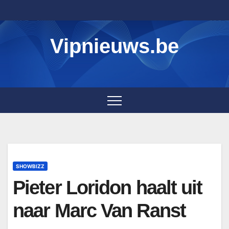
Skip
to
content
Vipnieuws.be
SHOWBIZZ
Pieter Loridon haalt uit
naar Marc Van Ranst