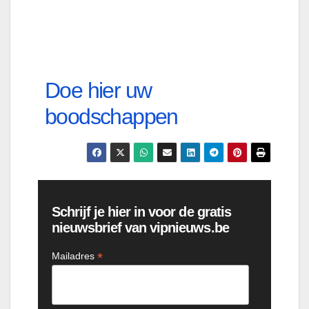
Doe hier uw
boodschappen
Schrijf je hier in voor de gratis
nieuwsbrief van vipnieuws.be
*
Mailadres