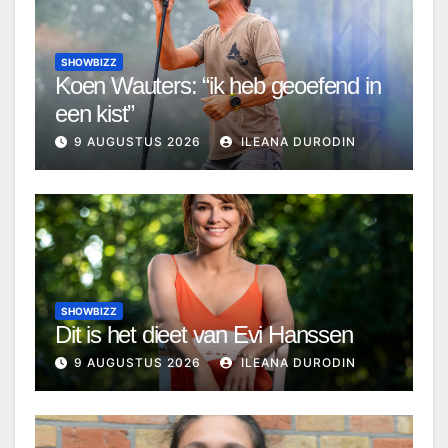
SHOWBIZZ
Koen Wauters: “ik heb geoefend in
een kist”
9 AUGUSTUS 2026
ILEANA DURODIN
SHOWBIZZ
Dit is het dieet van Evi Hanssen
9 AUGUSTUS 2026
ILEANA DURODIN