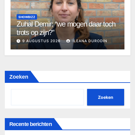
SHOWBIZZ
Zuhal Demir: “we mogen daar toch
trots op zijn?”
9 AUGUSTUS 2026
ILEANA DURODIN
Zoeken
Zoeken
Recente berichten