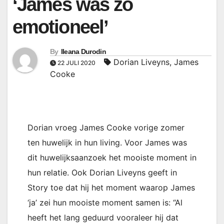
‘James was zo
emotioneel’
By
Ileana Durodin
Dorian Liveyns
,
James
22 JULI 2020
Cooke
Dorian vroeg James Cooke vorige zomer
ten huwelijk in hun living. Voor James was
dit huwelijksaanzoek het mooiste moment in
hun relatie. Ook Dorian Liveyns geeft in
Story toe dat hij het moment waarop James
‘ja’ zei hun mooiste moment samen is: “Al
heeft het lang geduurd vooraleer hij dat