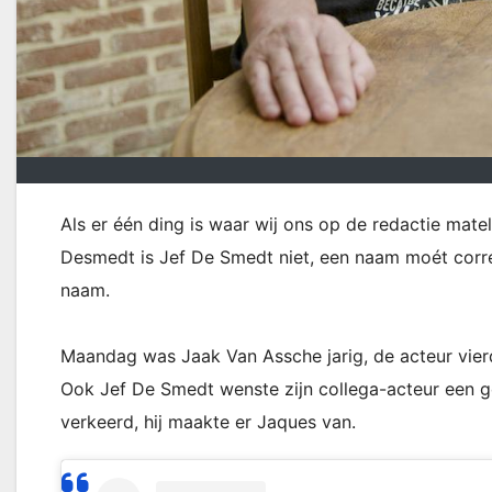
Als er één ding is waar wij ons op de redactie mate
Desmedt is Jef De Smedt niet, een naam moét correc
naam.
Maandag was Jaak Van Assche jarig, de acteur vierde
Ook Jef De Smedt wenste zijn collega-acteur een g
verkeerd, hij maakte er Jaques van.