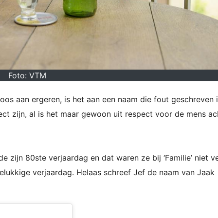
Foto: VTM
loos aan ergeren, is het aan een naam die fout geschreven i
t zijn, al is het maar gewoon uit respect voor de mens ac
 zijn 80ste verjaardag en dat waren ze bij ‘Familie’ niet v
elukkige verjaardag. Helaas schreef Jef de naam van Jaak