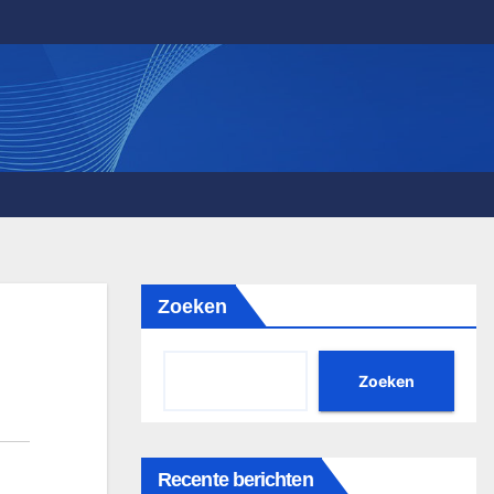
Zoeken
Zoeken
Recente berichten