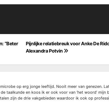
n: “Beter
Pijnlijke relatiebreuk voor Anke De Rid
Alexandra Potvin
microbe op erg jonge leeftijd. Nooit meer van genezen. La
 de taalkunde en koos ik er ook voor van ‘het woord’ mijn 
rtalen zijn de drie vakgebieden waardoor ik ook op profess