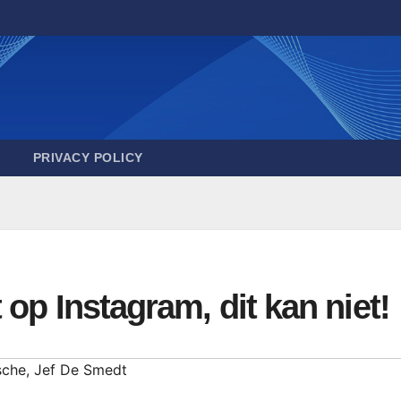
PRIVACY POLICY
op Instagram, dit kan niet!
sche
,
Jef De Smedt