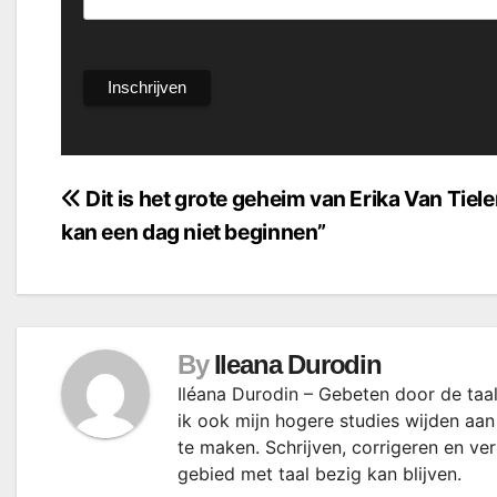
Bericht
Dit is het grote geheim van Erika Van Tiele
kan een dag niet beginnen”
navigatie
By
Ileana Durodin
Iléana Durodin – Gebeten door de taal
ik ook mijn hogere studies wijden aan
te maken. Schrijven, corrigeren en ve
gebied met taal bezig kan blijven.