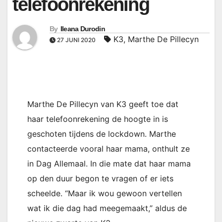
telefoonrekening
By
Ileana Durodin
K3
,
Marthe De Pillecyn
27 JUNI 2020
Marthe De Pillecyn van K3 geeft toe dat
haar telefoonrekening de hoogte in is
geschoten tijdens de lockdown. Marthe
contacteerde vooral haar mama, onthult ze
in Dag Allemaal. In die mate dat haar mama
op den duur begon te vragen of er iets
scheelde. “Maar ik wou gewoon vertellen
wat ik die dag had meegemaakt,” aldus de