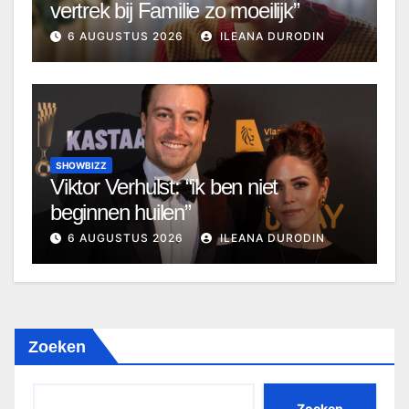
vertrek bij Familie zo moeilijk”
6 AUGUSTUS 2026
ILEANA DURODIN
SHOWBIZZ
Viktor Verhulst: “ik ben niet
beginnen huilen”
6 AUGUSTUS 2026
ILEANA DURODIN
Zoeken
Zoeken