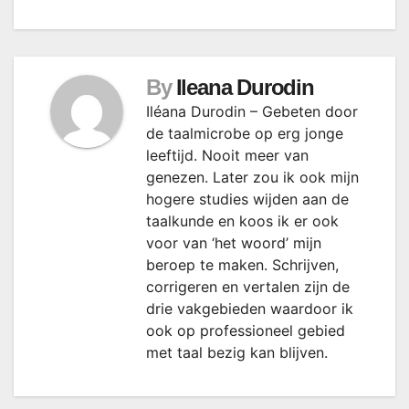
By
Ileana Durodin
Iléana Durodin – Gebeten door
de taalmicrobe op erg jonge
leeftijd. Nooit meer van
genezen. Later zou ik ook mijn
hogere studies wijden aan de
taalkunde en koos ik er ook
voor van ‘het woord’ mijn
beroep te maken. Schrijven,
corrigeren en vertalen zijn de
drie vakgebieden waardoor ik
ook op professioneel gebied
met taal bezig kan blijven.