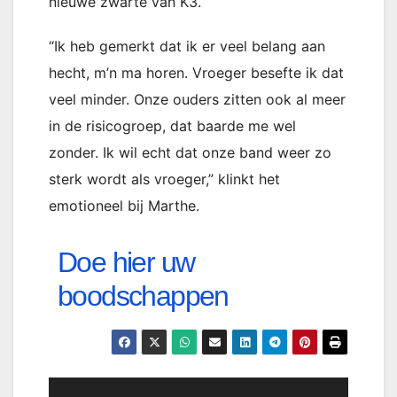
nieuwe zwarte van K3.
“Ik heb gemerkt dat ik er veel belang aan
hecht, m’n ma horen. Vroeger besefte ik dat
veel minder. Onze ouders zitten ook al meer
in de risicogroep, dat baarde me wel
zonder. Ik wil echt dat onze band weer zo
sterk wordt als vroeger,” klinkt het
emotioneel bij Marthe.
Doe hier uw
boodschappen