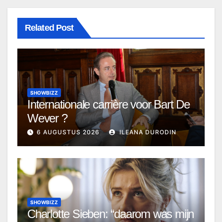
Related Post
SHOWBIZZ
Internationale carrière voor Bart De
Wever ?
6 AUGUSTUS 2026
ILEANA DURODIN
SHOWBIZZ
Charlotte Sieben: “daarom was mijn