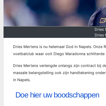
Dries
Dries
Dries Mertens is nu helemaal God in Napels. Onze R
voetbalclub waar ooit Diego Maradonna schitterde 
Dries Mertens verlengde onlangs zijn contract bij d
massale belangstelling ook zijn handtekening onder
in Napels.
Doe hier uw boodschappen