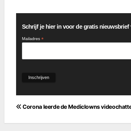
Schrijf je hier in voor de gratis nieuwsbrie
*
Mailadres
Bericht
Corona leerde de Mediclowns videochatt
navigatie