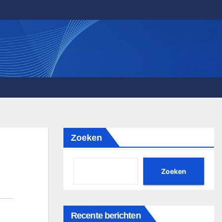
Zoeken
Zoeken
Recente berichten