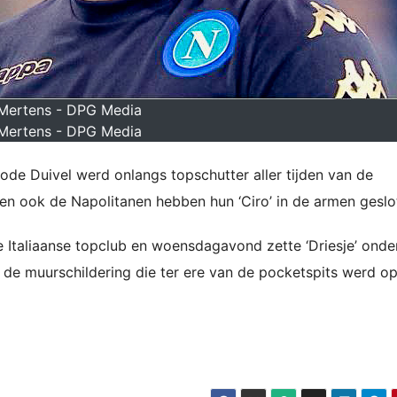
 Mertens - DPG Media
 Mertens - DPG Media
ode Duivel werd onlangs topschutter aller tijden van de
en ook de Napolitanen hebben hun ‘Ciro’ in de armen geslo
e Italiaanse topclub en woensdagavond zette ‘Driesje’ onde
 de muurschildering die ter ere van de pocketspits werd op