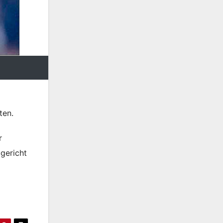
ten.
r
gericht