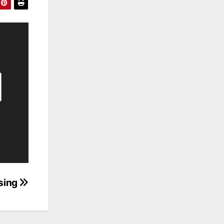
ssing