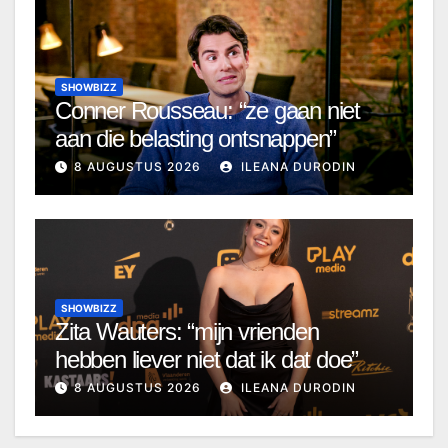
SHOWBIZZ
Conner Rousseau: “ze gaan niet
aan die belasting ontsnappen”
8 AUGUSTUS 2026
ILEANA DURODIN
SHOWBIZZ
Zita Wauters: “mijn vrienden
hebben liever niet dat ik dat doe”
8 AUGUSTUS 2026
ILEANA DURODIN