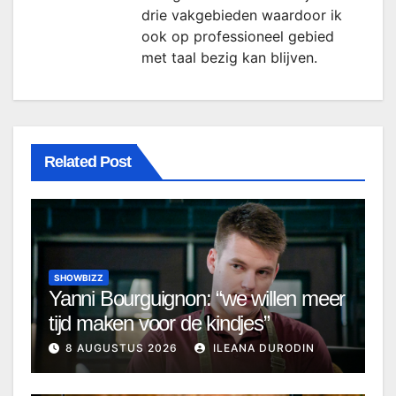
drie vakgebieden waardoor ik
ook op professioneel gebied
met taal bezig kan blijven.
Related Post
SHOWBIZZ
Yanni Bourguignon: “we willen meer
tijd maken voor de kindjes”
8 AUGUSTUS 2026
ILEANA DURODIN