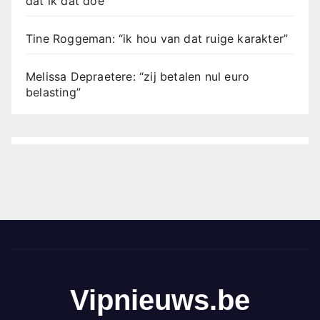
dat ik dat doe”
Tine Roggeman: “ik hou van dat ruige karakter”
Melissa Depraetere: “zij betalen nul euro
belasting”
Vipnieuws.be