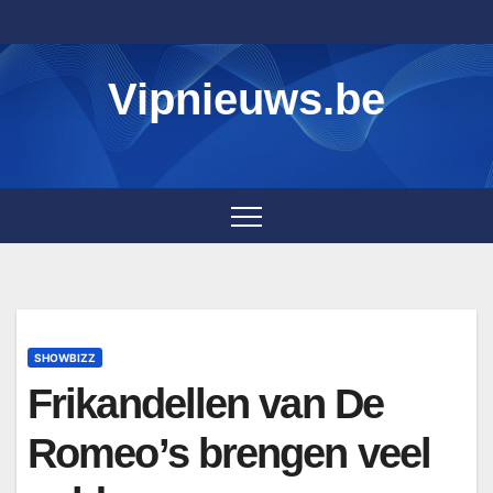
Skip
to
content
Vipnieuws.be
SHOWBIZZ
Frikandellen van De
Romeo’s brengen veel