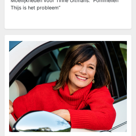
Moeilijkheden voor Tinne Oltmans: “Pommelien
Thijs is het probleem”