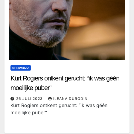
SHOWBIZZ
Kürt Rogiers ontkent gerucht: “ik was géén
moeilijke puber”
26 JULI 2023
ILEANA DURODIN
Kürt Rogiers ontkent gerucht: “ik was géén
moeilijke puber”