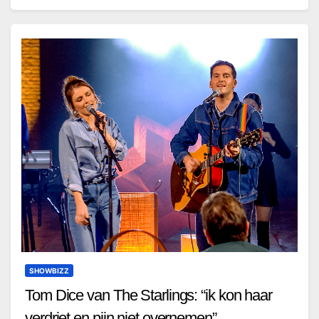
SHOWBIZZ
Tom Dice van The Starlings: “ik kon haar
verdriet en pijn niet overnemen”