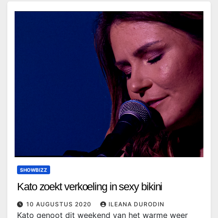
SHOWBIZZ
Kato zoekt verkoeling in sexy bikini
10 AUGUSTUS 2020
ILEANA DURODIN
Kato genoot dit weekend van het warme weer