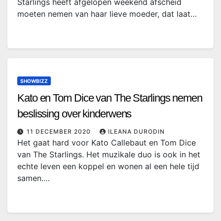
Starlings heeft afgelopen weekend afscheid
moeten nemen van haar lieve moeder, dat laat…
SHOWBIZZ
Kato en Tom Dice van The Starlings nemen
beslissing over kinderwens
11 DECEMBER 2020
ILEANA DURODIN
Het gaat hard voor Kato Callebaut en Tom Dice
van The Starlings. Het muzikale duo is ook in het
echte leven een koppel en wonen al een hele tijd
samen.…