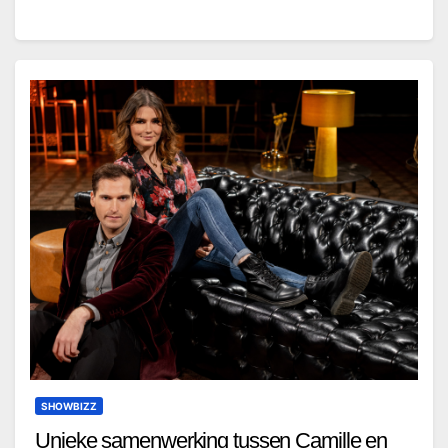
SHOWBIZZ
Unieke samenwerking tussen Camille en