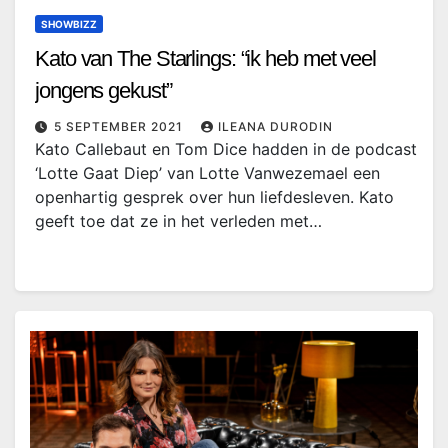
SHOWBIZZ
Kato van The Starlings: “ik heb met veel
jongens gekust”
5 SEPTEMBER 2021
ILEANA DURODIN
Kato Callebaut en Tom Dice hadden in de podcast
‘Lotte Gaat Diep’ van Lotte Vanwezemael een
openhartig gesprek over hun liefdesleven. Kato
geeft toe dat ze in het verleden met…