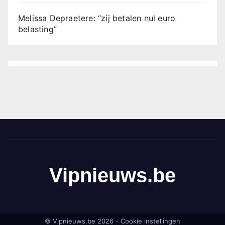
Melissa Depraetere: “zij betalen nul euro
belasting”
Vipnieuws.be
© Vipnieuws.be 2026 -
Cookie instellingen