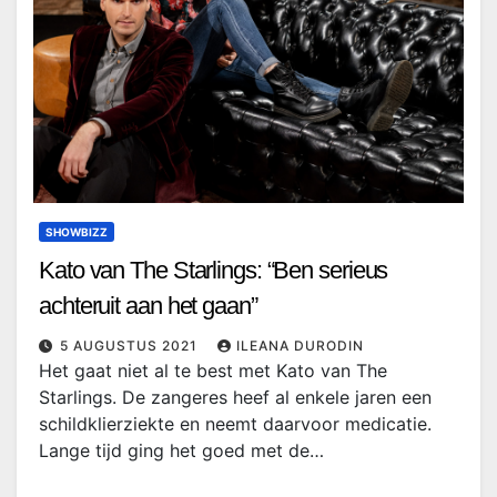
SHOWBIZZ
Kato van The Starlings: “Ben serieus
achteruit aan het gaan”
5 AUGUSTUS 2021
ILEANA DURODIN
Het gaat niet al te best met Kato van The
Starlings. De zangeres heef al enkele jaren een
schildklierziekte en neemt daarvoor medicatie.
Lange tijd ging het goed met de…