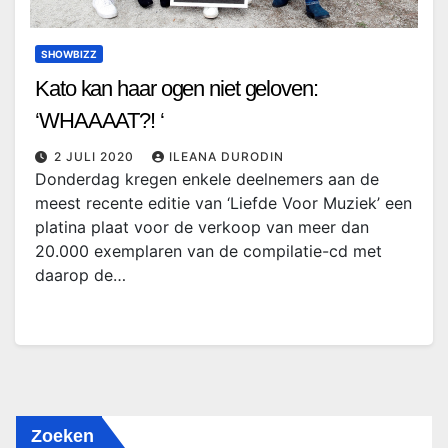
SHOWBIZZ
Kato kan haar ogen niet geloven:
‘WHAAAAT?! ‘
2 JULI 2020
ILEANA DURODIN
Donderdag kregen enkele deelnemers aan de
meest recente editie van ‘Liefde Voor Muziek’ een
platina plaat voor de verkoop van meer dan
20.000 exemplaren van de compilatie-cd met
daarop de…
Zoeken