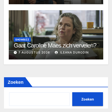
SHOWBIZZ
Gaat Caroline Maes zich vervelen?
7 AUGUSTUS 2026
ILEANA DURODIN
Zoeken
Zoeken