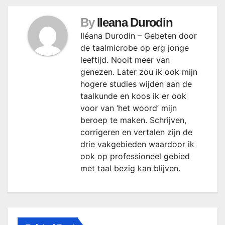
By
Ileana Durodin
Iléana Durodin – Gebeten door
de taalmicrobe op erg jonge
leeftijd. Nooit meer van
genezen. Later zou ik ook mijn
hogere studies wijden aan de
taalkunde en koos ik er ook
voor van ‘het woord’ mijn
beroep te maken. Schrijven,
corrigeren en vertalen zijn de
drie vakgebieden waardoor ik
ook op professioneel gebied
met taal bezig kan blijven.