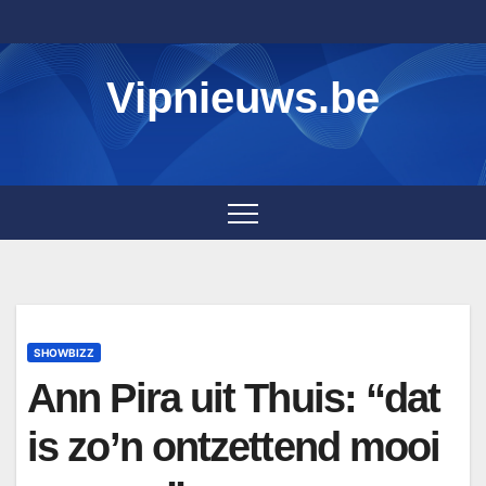
Skip
to
content
Vipnieuws.be
SHOWBIZZ
Ann Pira uit Thuis: “dat
is zo’n ontzettend mooi