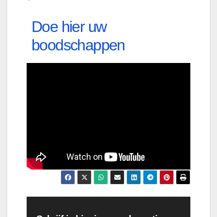
Doe hier uw
boodschappen