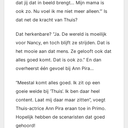
dat jij dat in beeld brengt… Mijn mama is
ook zo. Nu voel ik me niet meer alleen.’” Is
dat net de kracht van Thuis?
Dat herkenbare? “Ja. De wereld is moeilijk
voor Nancy, en toch blijft ze strijden. Dat is
het mooie aan dat mens. Ze gelooft ook dat
alles goed komt. Dat is ook zo.” En dan
overheerst één gevoel bij Ann Pira…
“Meestal komt alles goed. Ik zit op een
goeie weide bij ‘Thuis’. Ik ben daar heel
content. Laat mij daar maar zitten”, voegt
Thuis-actrice Ann Pira eraan toe in Primo.
Hopelijk hebben de scenaristen dat goed
gehoord!