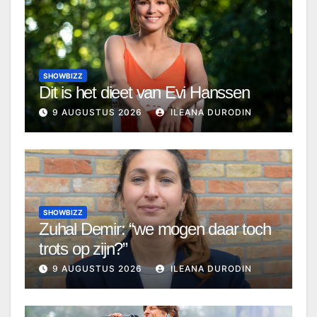
SHOWBIZZ
Dit is het dieet van Evi Hanssen
9 AUGUSTUS 2026
ILEANA DURODIN
SHOWBIZZ
Zuhal Demir: “we mogen daar toch
trots op zijn?”
9 AUGUSTUS 2026
ILEANA DURODIN