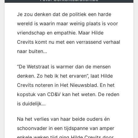
Je zou denken dat de politiek een harde
wereld is waarin maar weinig plaats is voor
vriendschap en empathie. Maar Hilde
Crevits komt nu met een verrassend verhaal
naar buiten…
“De Wetstraat is warmer dan de mensen
denken. Zo heb ik het ervaren”, laat Hilde
Crevits noteren in Het Nieuwsblad. En het
kopstuk van CD&V kan het weten. De reden
is duidelijk…
Na het verlies van haar beide ouders én
schoonvader in een tijdspanne van amper
enkele weken tijd ging Hilde Crevits door