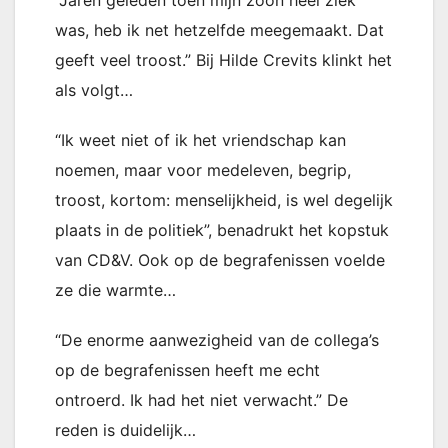
“Jaren geleden toen mijn zoon heel ziek
was, heb ik net hetzelfde meegemaakt. Dat
geeft veel troost.” Bij Hilde Crevits klinkt het
als volgt…
“Ik weet niet of ik het vriendschap kan
noemen, maar voor medeleven, begrip,
troost, kortom: menselijkheid, is wel degelijk
plaats in de politiek”, benadrukt het kopstuk
van CD&V. Ook op de begrafenissen voelde
ze die warmte…
“De enorme aanwezigheid van de collega’s
op de begrafenissen heeft me echt
ontroerd. Ik had het niet verwacht.” De
reden is duidelijk…