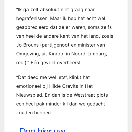
“Ik ga zelf absoluut niet graag naar
begrafenissen. Maar ik heb het echt wel
geapprecieerd dat ze er waren, soms zelfs
van heel de andere kant van het land, zoals
Jo Brouns (partijgenoot en minister van
Omgeving, uit Kinrooi in Noord-Limburg,
red.).” Eén gevoel overheerst…
“Dat deed me wel iets”, klinkt het
emotioneel bij Hilde Crevits in Het
Nieuwsblad. En dan is de Wetstraat plots
een heel pak minder kil dan we gedacht
zouden hebben.
Doe hier uw