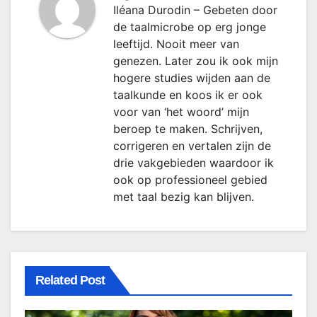
Iléana Durodin – Gebeten door
de taalmicrobe op erg jonge
leeftijd. Nooit meer van
genezen. Later zou ik ook mijn
hogere studies wijden aan de
taalkunde en koos ik er ook
voor van ‘het woord’ mijn
beroep te maken. Schrijven,
corrigeren en vertalen zijn de
drie vakgebieden waardoor ik
ook op professioneel gebied
met taal bezig kan blijven.
Related Post