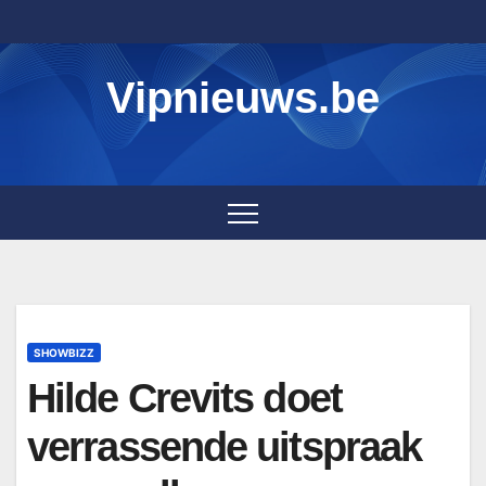
Skip
to
content
Vipnieuws.be
SHOWBIZZ
Hilde Crevits doet
verrassende uitspraak