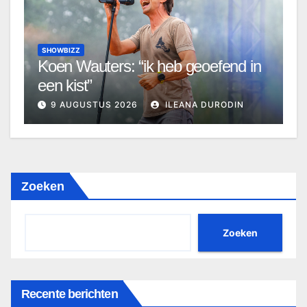
SHOWBIZZ
Koen Wauters: “ik heb geoefend in
een kist”
9 AUGUSTUS 2026
ILEANA DURODIN
Zoeken
Zoeken
Recente berichten