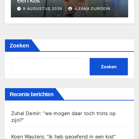
9 AUGUSTUS 2026
ILEANA DURODIN
Zoeken
Zoeken
Recente berichten
Zuhal Demir: “we mogen daar toch trots op
zijn?”
Koen Wauters: “ik heb geoefend in een kist”