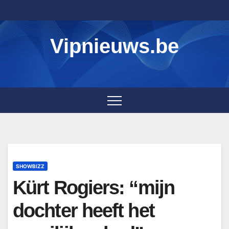
Skip
to
content
Vipnieuws.be
SHOWBIZZ
Kürt Rogiers: “mijn
dochter heeft het