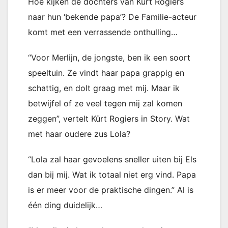
Hoe kijken de dochters van Kürt Rogiers
naar hun ‘bekende papa’? De Familie-acteur
komt met een verrassende onthulling…
“Voor Merlijn, de jongste, ben ik een soort
speeltuin. Ze vindt haar papa grappig en
schattig, en dolt graag met mij. Maar ik
betwijfel of ze veel tegen mij zal komen
zeggen”, vertelt Kürt Rogiers in Story. Wat
met haar oudere zus Lola?
“Lola zal haar gevoelens sneller uiten bij Els
dan bij mij. Wat ik totaal niet erg vind. Papa
is er meer voor de praktische dingen.” Al is
één ding duidelijk…