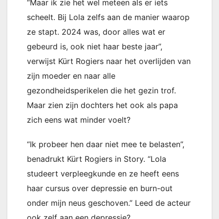
“Maar ik zie het wel meteen als er iets
scheelt. Bij Lola zelfs aan de manier waarop
ze stapt. 2024 was, door alles wat er
gebeurd is, ook niet haar beste jaar”,
verwijst Kürt Rogiers naar het overlijden van
zijn moeder en naar alle
gezondheidsperikelen die het gezin trof.
Maar zien zijn dochters het ook als papa
zich eens wat minder voelt?
“Ik probeer hen daar niet mee te belasten”,
benadrukt Kürt Rogiers in Story. “Lola
studeert verpleegkunde en ze heeft eens
haar cursus over depressie en burn-out
onder mijn neus geschoven.” Leed de acteur
ook zelf aan een depressie?