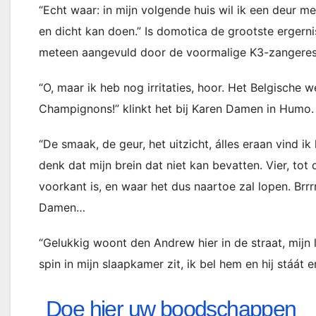
“Echt waar: in mijn volgende huis wil ik een deur m
en dicht kan doen.” Is domotica de grootste ergerni
meteen aangevuld door de voormalige K3-zangere
“O, maar ik heb nog irritaties, hoor. Het Belgische 
Champignons!” klinkt het bij Karen Damen in Humo
“De smaak, de geur, het uitzicht, álles eraan vind ik 
denk dat mijn brein dat niet kan bevatten. Vier, to
voorkant is, en waar het dus naartoe zal lopen. Brrrr
Damen…
“Gelukkig woont den Andrew hier in de straat, mijn l
spin in mijn slaapkamer zit, ik bel hem en hij stáát 
Doe hier uw boodschappen