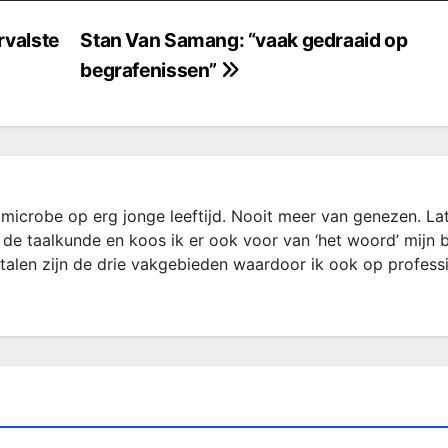
rvalste
Stan Van Samang: “vaak gedraaid op
begrafenissen”
microbe op erg jonge leeftijd. Nooit meer van genezen. La
 de taalkunde en koos ik er ook voor van ‘het woord’ mijn 
rtalen zijn de drie vakgebieden waardoor ik ook op profess