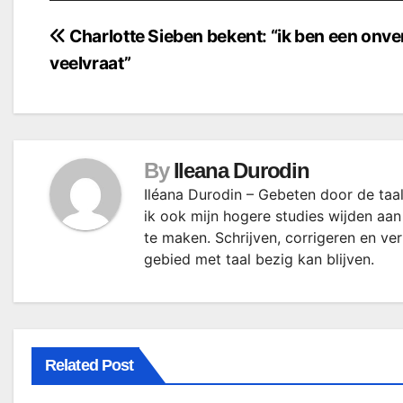
Bericht
Charlotte Sieben bekent: “ik ben een onve
veelvraat”
navigatie
By
Ileana Durodin
Iléana Durodin – Gebeten door de taal
ik ook mijn hogere studies wijden aan
te maken. Schrijven, corrigeren en ve
gebied met taal bezig kan blijven.
Related Post