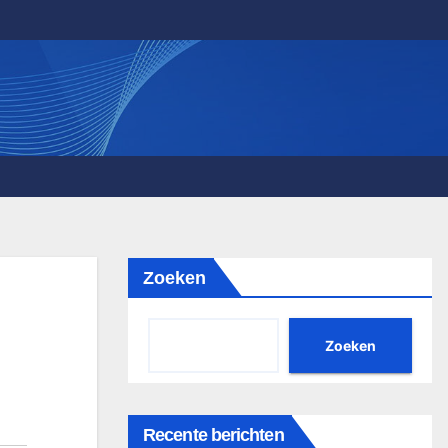
Zoeken
Zoeken
Recente berichten