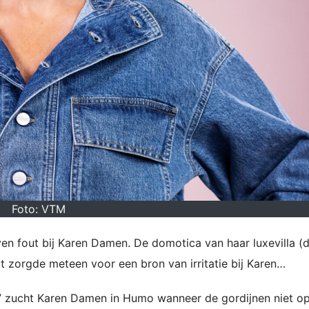
Foto: VTM
en fout bij Karen Damen. De domotica van haar luxevilla (d
t zorgde meteen voor een bron van irritatie bij Karen…
?” zucht Karen Damen in Humo wanneer de gordijnen niet o