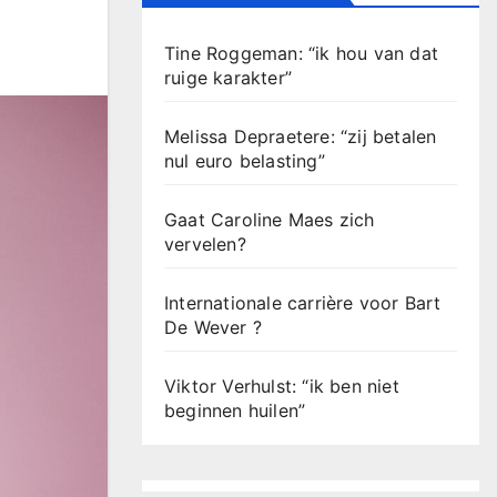
Tine Roggeman: “ik hou van dat
ruige karakter”
Melissa Depraetere: “zij betalen
nul euro belasting”
Gaat Caroline Maes zich
vervelen?
Internationale carrière voor Bart
De Wever ?
Viktor Verhulst: “ik ben niet
beginnen huilen”