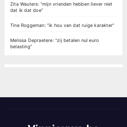
Zita Wauters: “mijn vrienden hebben liever niet
dat ik dat doe”
Tine Roggeman: “ik hou van dat ruige karakter”
Melissa Depraetere: “zij betalen nul euro
belasting”