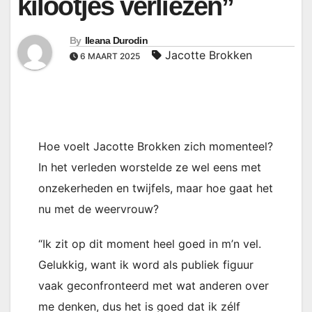
kilootjes verliezen”
By
Ileana Durodin
Jacotte Brokken
6 MAART 2025
Hoe voelt Jacotte Brokken zich momenteel?
In het verleden worstelde ze wel eens met
onzekerheden en twijfels, maar hoe gaat het
nu met de weervrouw?
“Ik zit op dit moment heel goed in m’n vel.
Gelukkig, want ik word als publiek figuur
vaak geconfronteerd met wat anderen over
me denken, dus het is goed dat ik zélf