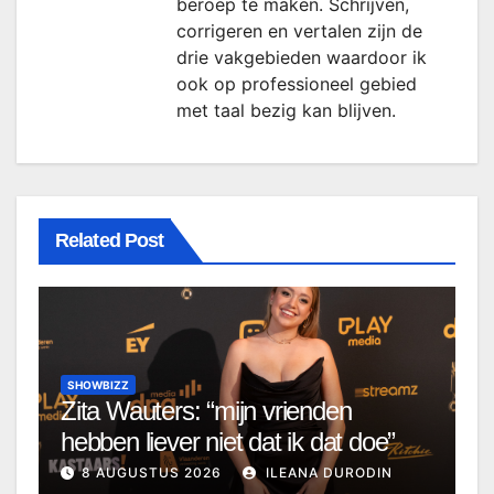
beroep te maken. Schrijven,
corrigeren en vertalen zijn de
drie vakgebieden waardoor ik
ook op professioneel gebied
met taal bezig kan blijven.
Related Post
SHOWBIZZ
Zita Wauters: “mijn vrienden
hebben liever niet dat ik dat doe”
8 AUGUSTUS 2026
ILEANA DURODIN