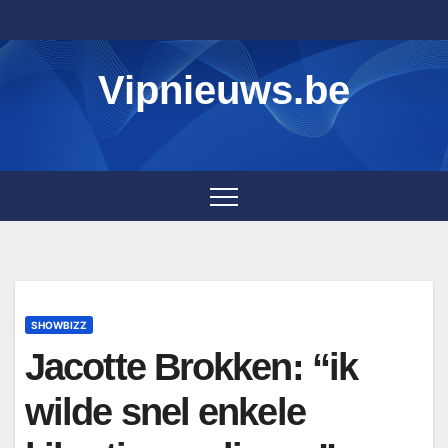
Skip
to
content
Vipnieuws.be
SHOWBIZZ
Jacotte Brokken: “ik
wilde snel enkele