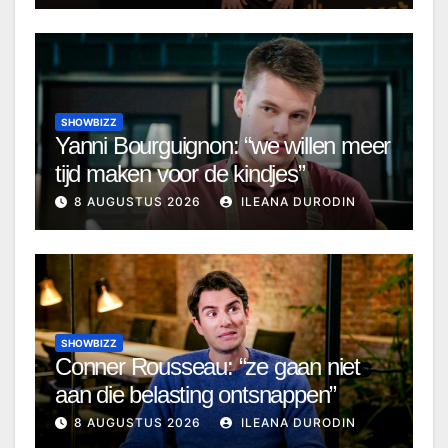
SHOWBIZZ
Yanni Bourguignon: “we willen meer
tijd maken voor de kindjes”
8 AUGUSTUS 2026
ILEANA DURODIN
SHOWBIZZ
Conner Rousseau: “ze gaan niet
aan die belasting ontsnappen”
8 AUGUSTUS 2026
ILEANA DURODIN