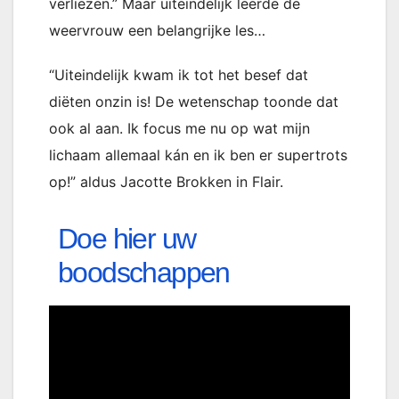
verliezen.” Maar uiteindelijk leerde de
weervrouw een belangrijke les…
“Uiteindelijk kwam ik tot het besef dat
diëten onzin is! De wetenschap toonde dat
ook al aan. Ik focus me nu op wat mijn
lichaam allemaal kán en ik ben er supertrots
op!” aldus Jacotte Brokken in Flair.
Doe hier uw
boodschappen