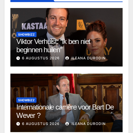
SHOWBIZZ
Viktor Verhulst: “ik ben niet
beginnen huilen”
6 AUGUSTUS 2026
ILEANA DURODIN
SHOWBIZZ
Internationale carrière voor Bart De
Wever ?
6 AUGUSTUS 2026
ILEANA DURODIN