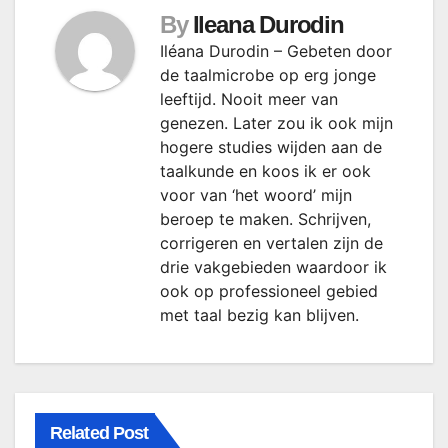
By
Ileana Durodin
Iléana Durodin – Gebeten door
de taalmicrobe op erg jonge
leeftijd. Nooit meer van
genezen. Later zou ik ook mijn
hogere studies wijden aan de
taalkunde en koos ik er ook
voor van ‘het woord’ mijn
beroep te maken. Schrijven,
corrigeren en vertalen zijn de
drie vakgebieden waardoor ik
ook op professioneel gebied
met taal bezig kan blijven.
Related Post