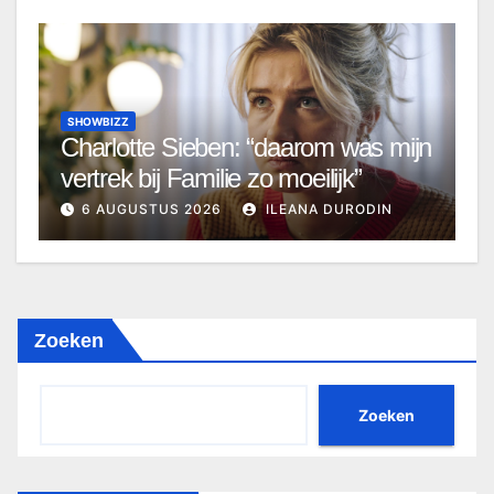
SHOWBIZZ
Charlotte Sieben: “daarom was mijn
vertrek bij Familie zo moeilijk”
6 AUGUSTUS 2026
ILEANA DURODIN
Zoeken
Zoeken