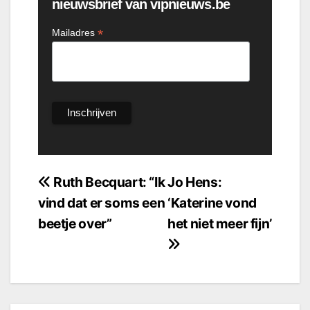
nieuwsbrief van vipnieuws.be
*
Mailadres
Bericht
Ruth Becquart: “Ik
Jo Hens:
vind dat er soms een
‘Katerine vond
navigatie
beetje over”
het niet meer fijn’