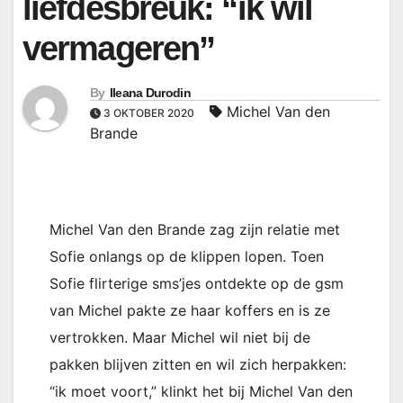
liefdesbreuk: “ik wil
vermageren”
By
Ileana Durodin
Michel Van den
3 OKTOBER 2020
Brande
Michel Van den Brande zag zijn relatie met
Sofie onlangs op de klippen lopen. Toen
Sofie flirterige sms’jes ontdekte op de gsm
van Michel pakte ze haar koffers en is ze
vertrokken. Maar Michel wil niet bij de
pakken blijven zitten en wil zich herpakken:
“ik moet voort,” klinkt het bij Michel Van den