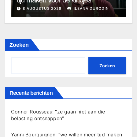
8 AUGUSTUS 2026
ILEANA DURODIN
Zoeken
Zoeken
Recente berichten
Conner Rousseau: “ze gaan niet aan die
belasting ontsnappen”
Yanni Bourguignon: “we willen meer tijd maken