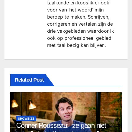
taalkunde en koos ik er ook
voor van ‘het woord’ mijn
beroep te maken. Schrijven,
corrigeren en vertalen zijn de
drie vakgebieden waardoor ik
ook op professioneel gebied
met taal bezig kan blijven.
Related Post
SHOWBIZZ
Conner Rousseau: “ze gaan niet