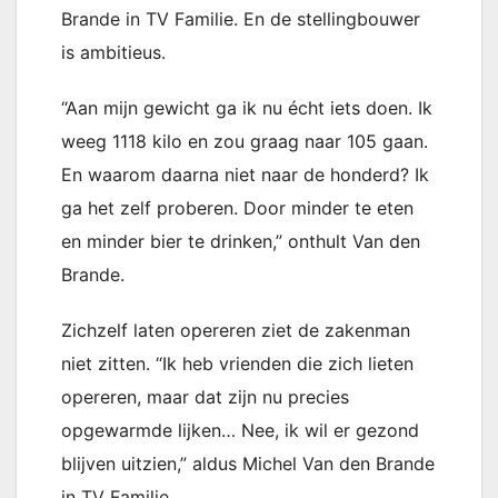
Brande in TV Familie. En de stellingbouwer
is ambitieus.
“Aan mijn gewicht ga ik nu écht iets doen. Ik
weeg 1118 kilo en zou graag naar 105 gaan.
En waarom daarna niet naar de honderd? Ik
ga het zelf proberen. Door minder te eten
en minder bier te drinken,” onthult Van den
Brande.
Zichzelf laten opereren ziet de zakenman
niet zitten. “Ik heb vrienden die zich lieten
opereren, maar dat zijn nu precies
opgewarmde lijken… Nee, ik wil er gezond
blijven uitzien,” aldus Michel Van den Brande
in TV Familie.