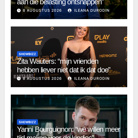
aan die belasting ontsnappen”
8 AUGUSTUS 2026
ILEANA DURODIN
SHOWBIZZ
Zita Wauters: “mijn vrienden
hebben liever niet dat ik dat doe”
8 AUGUSTUS 2026
ILEANA DURODIN
SHOWBIZZ
Yanni Bourguignon: “we willen meer
tijd maken voor de kindjes”