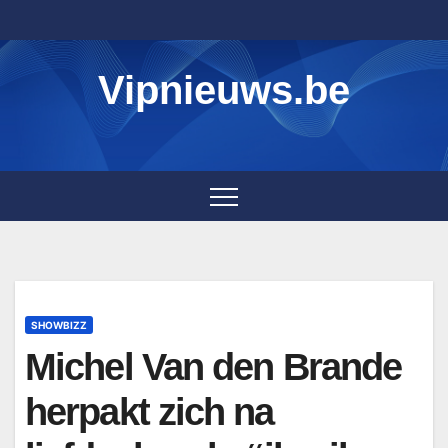
Skip
to
content
Vipnieuws.be
SHOWBIZZ
Michel Van den Brande
herpakt zich na