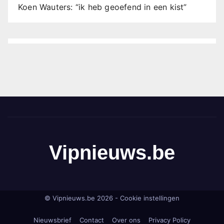
Koen Wauters: “ik heb geoefend in een kist”
Vipnieuws.be
© Vipnieuws.be 2026 -
Cookie instellingen
Nieuwsbrief
Contact
Over ons
Privacy Policy