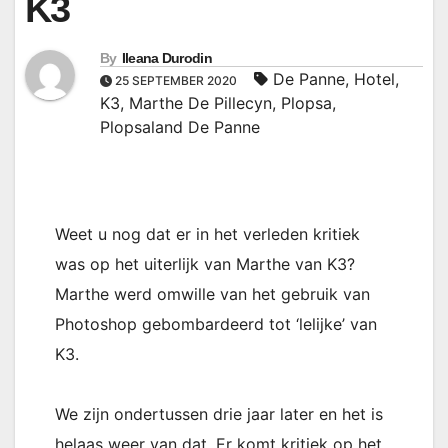
K3
By
Ileana Durodin
De Panne
,
Hotel
,
25 SEPTEMBER 2020
K3
,
Marthe De Pillecyn
,
Plopsa
,
Plopsaland De Panne
Weet u nog dat er in het verleden kritiek
was op het uiterlijk van Marthe van K3?
Marthe werd omwille van het gebruik van
Photoshop gebombardeerd tot ‘lelijke’ van
K3.
We zijn ondertussen drie jaar later en het is
helaas weer van dat. Er komt kritiek op het