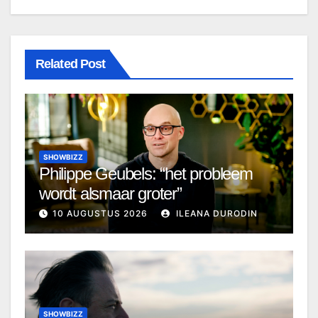
Related Post
SHOWBIZZ
Philippe Geubels: “het probleem
wordt alsmaar groter”
10 AUGUSTUS 2026
ILEANA DURODIN
SHOWBIZZ