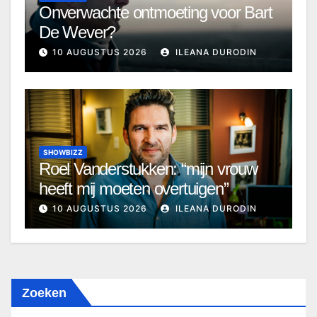
Onverwachte ontmoeting voor Bart
De Wever?
10 AUGUSTUS 2026
ILEANA DURODIN
SHOWBIZZ
Roel Vanderstukken: “mijn vrouw
heeft mij moeten overtuigen”
10 AUGUSTUS 2026
ILEANA DURODIN
Zoeken