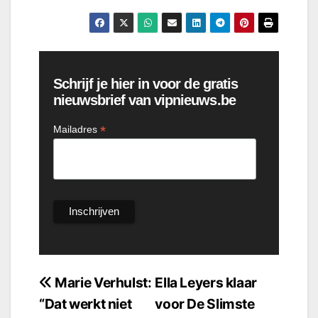
Schrijf je hier in voor de gratis
nieuwsbrief van vipnieuws.be
*
Mailadres
Bericht
Marie Verhulst:
Ella Leyers klaar
“Dat werkt niet
voor De Slimste
navigatie