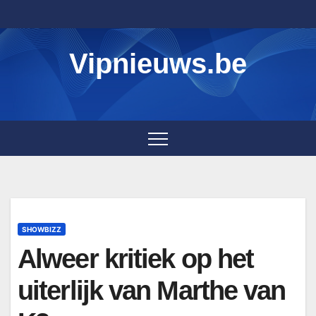
Skip
to
content
Vipnieuws.be
SHOWBIZZ
Alweer kritiek op het
uiterlijk van Marthe van