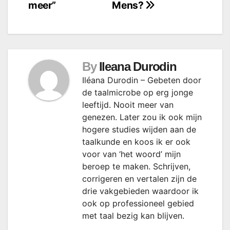
meer”
Mens?
By
Ileana Durodin
Iléana Durodin – Gebeten door
de taalmicrobe op erg jonge
leeftijd. Nooit meer van
genezen. Later zou ik ook mijn
hogere studies wijden aan de
taalkunde en koos ik er ook
voor van ‘het woord’ mijn
beroep te maken. Schrijven,
corrigeren en vertalen zijn de
drie vakgebieden waardoor ik
ook op professioneel gebied
met taal bezig kan blijven.