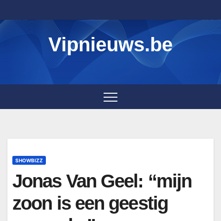
Skip
to
content
Vipnieuws.be
SHOWBIZZ
Jonas Van Geel: “mijn
zoon is een geestig