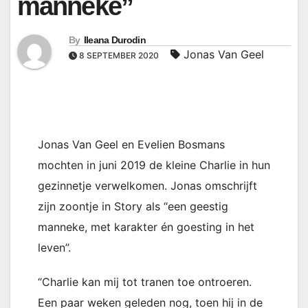
manneke”
By
Ileana Durodin
Jonas Van Geel
8 SEPTEMBER 2020
Jonas Van Geel en Evelien Bosmans
mochten in juni 2019 de kleine Charlie in hun
gezinnetje verwelkomen. Jonas omschrijft
zijn zoontje in Story als “een geestig
manneke, met karakter én goesting in het
leven”.
“Charlie kan mij tot tranen toe ontroeren.
Een paar weken geleden nog, toen hij in de