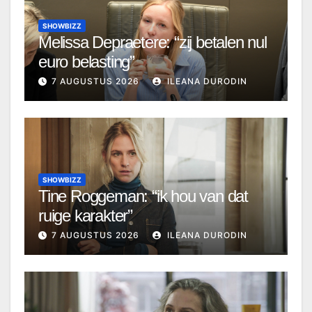
SHOWBIZZ
Melissa Depraetere: “zij betalen nul
euro belasting”
7 AUGUSTUS 2026
ILEANA DURODIN
SHOWBIZZ
Tine Roggeman: “ik hou van dat
ruige karakter”
7 AUGUSTUS 2026
ILEANA DURODIN