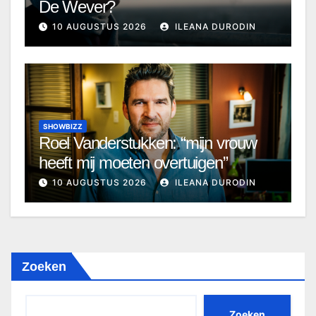
De Wever?
10 AUGUSTUS 2026
ILEANA DURODIN
SHOWBIZZ
Roel Vanderstukken: “mijn vrouw
heeft mij moeten overtuigen”
10 AUGUSTUS 2026
ILEANA DURODIN
Zoeken
Zoeken