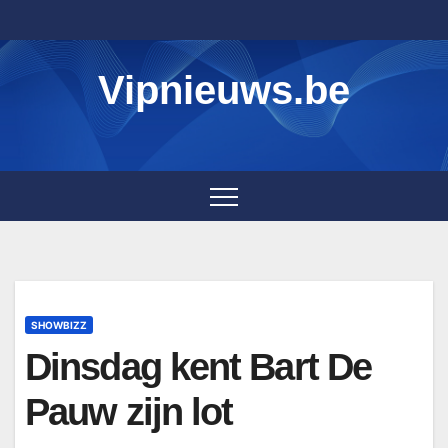
Skip
to
content
Vipnieuws.be
SHOWBIZZ
Dinsdag kent Bart De
Pauw zijn lot