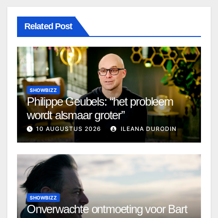
Related Post
SHOWBIZZ
Philippe Geubels: “het probleem
wordt alsmaar groter”
10 AUGUSTUS 2026
ILEANA DURODIN
SHOWBIZZ
Onverwachte ontmoeting voor Bart