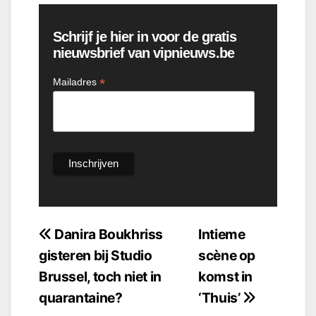
Schrijf je hier in voor de gratis
nieuwsbrief van vipnieuws.be
*
Mailadres
Bericht
Danira Boukhriss
Intieme
gisteren bij Studio
scène op
navigatie
Brussel, toch niet in
komst in
quarantaine?
‘Thuis’