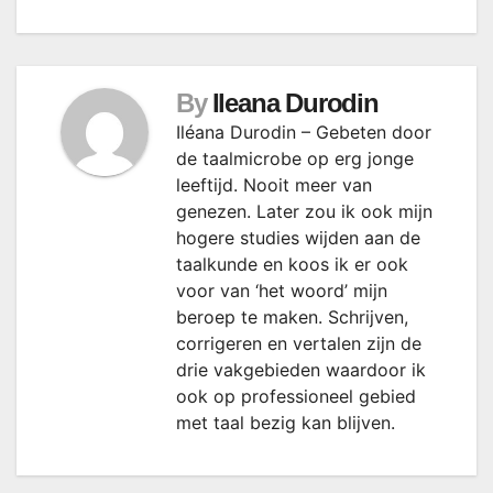
By
Ileana Durodin
Iléana Durodin – Gebeten door
de taalmicrobe op erg jonge
leeftijd. Nooit meer van
genezen. Later zou ik ook mijn
hogere studies wijden aan de
taalkunde en koos ik er ook
voor van ‘het woord’ mijn
beroep te maken. Schrijven,
corrigeren en vertalen zijn de
drie vakgebieden waardoor ik
ook op professioneel gebied
met taal bezig kan blijven.