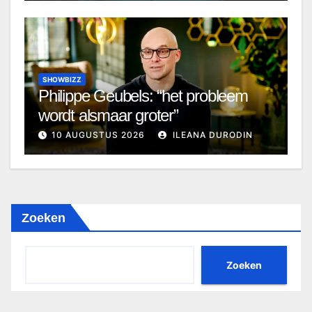
SHOWBIZZ
Philippe Geubels: “het probleem
wordt alsmaar groter”
10 AUGUSTUS 2026
ILEANA DURODIN
Zoeken
Zoeken