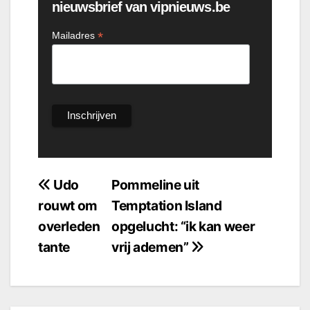
nieuwsbrief van vipnieuws.be
*
Mailadres
Bericht
Udo
Pommeline uit
rouwt om
Temptation Island
navigatie
overleden
opgelucht: “ik kan weer
tante
vrij ademen”