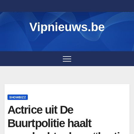
Skip
to
content
Vipnieuws.be
SHOWBIZZ
Actrice uit De
Buurtpolitie haalt