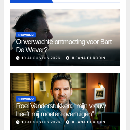
SHOWBIZZ
Onverwachte ontmoeting voor Bart
De Wever?
10 AUGUSTUS 2026
ILEANA DURODIN
SHOWBIZZ
Roel Vanderstukken: “mijn vrouw
heeft mij moeten overtuigen”
10 AUGUSTUS 2026
ILEANA DURODIN