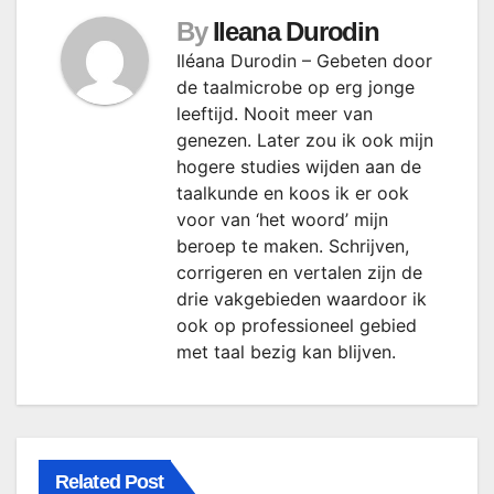
By
Ileana Durodin
Iléana Durodin – Gebeten door
de taalmicrobe op erg jonge
leeftijd. Nooit meer van
genezen. Later zou ik ook mijn
hogere studies wijden aan de
taalkunde en koos ik er ook
voor van ‘het woord’ mijn
beroep te maken. Schrijven,
corrigeren en vertalen zijn de
drie vakgebieden waardoor ik
ook op professioneel gebied
met taal bezig kan blijven.
Related Post