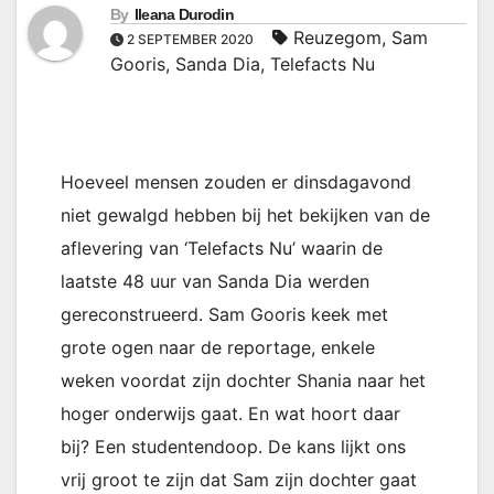
By
Ileana Durodin
Reuzegom
,
Sam
2 SEPTEMBER 2020
Gooris
,
Sanda Dia
,
Telefacts Nu
Hoeveel mensen zouden er dinsdagavond
niet gewalgd hebben bij het bekijken van de
aflevering van ‘Telefacts Nu’ waarin de
laatste 48 uur van Sanda Dia werden
gereconstrueerd. Sam Gooris keek met
grote ogen naar de reportage, enkele
weken voordat zijn dochter Shania naar het
hoger onderwijs gaat. En wat hoort daar
bij? Een studentendoop. De kans lijkt ons
vrij groot te zijn dat Sam zijn dochter gaat