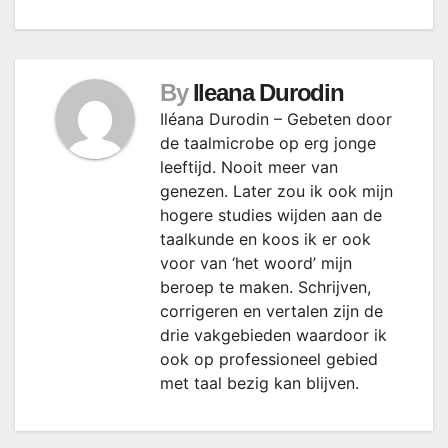
By
Ileana Durodin
Iléana Durodin – Gebeten door
de taalmicrobe op erg jonge
leeftijd. Nooit meer van
genezen. Later zou ik ook mijn
hogere studies wijden aan de
taalkunde en koos ik er ook
voor van ‘het woord’ mijn
beroep te maken. Schrijven,
corrigeren en vertalen zijn de
drie vakgebieden waardoor ik
ook op professioneel gebied
met taal bezig kan blijven.