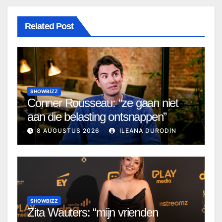
Related Post
SHOWBIZZ
Conner Rousseau: “ze gaan niet
aan die belasting ontsnappen”
8 AUGUSTUS 2026
ILEANA DURODIN
SHOWBIZZ
Zita Wauters: “mijn vrienden