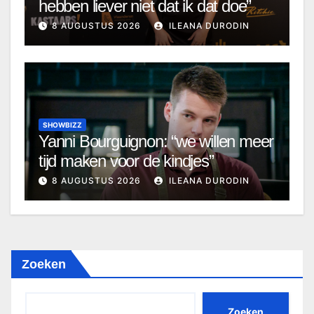
hebben liever niet dat ik dat doe”
8 AUGUSTUS 2026
ILEANA DURODIN
SHOWBIZZ
Yanni Bourguignon: “we willen meer
tijd maken voor de kindjes”
8 AUGUSTUS 2026
ILEANA DURODIN
Zoeken
Zoeken