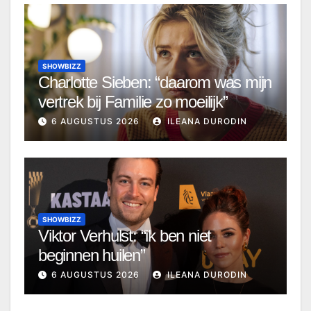
SHOWBIZZ
Charlotte Sieben: “daarom was mijn
vertrek bij Familie zo moeilijk”
6 AUGUSTUS 2026
ILEANA DURODIN
SHOWBIZZ
Viktor Verhulst: “ik ben niet
beginnen huilen”
6 AUGUSTUS 2026
ILEANA DURODIN