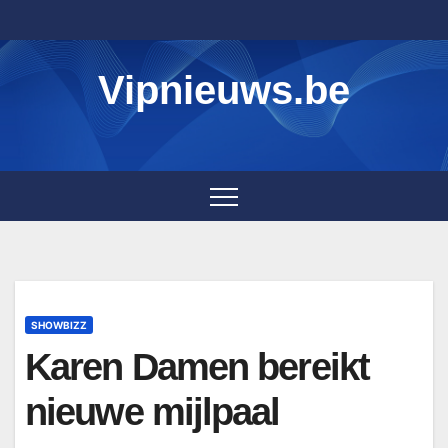
Skip
to
content
Vipnieuws.be
SHOWBIZZ
Karen Damen bereikt
nieuwe mijlpaal