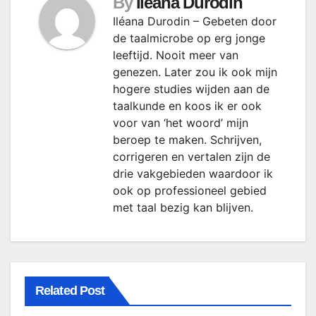
By
Ileana Durodin
Iléana Durodin – Gebeten door
de taalmicrobe op erg jonge
leeftijd. Nooit meer van
genezen. Later zou ik ook mijn
hogere studies wijden aan de
taalkunde en koos ik er ook
voor van ‘het woord’ mijn
beroep te maken. Schrijven,
corrigeren en vertalen zijn de
drie vakgebieden waardoor ik
ook op professioneel gebied
met taal bezig kan blijven.
Related Post