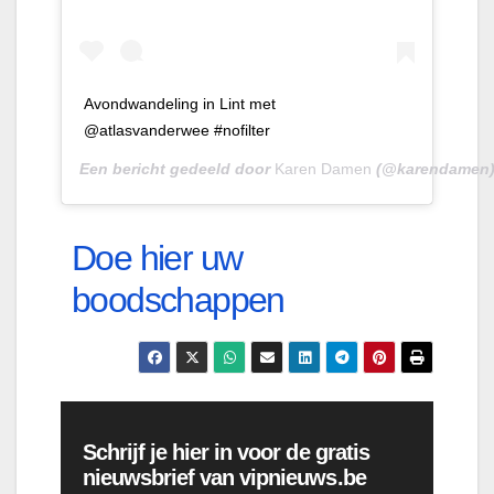
Avondwandeling in Lint met
@atlasvanderwee #nofilter
Een bericht gedeeld door
Karen Damen
(@karendamen
Doe hier uw
boodschappen
Schrijf je hier in voor de gratis
nieuwsbrief van vipnieuws.be