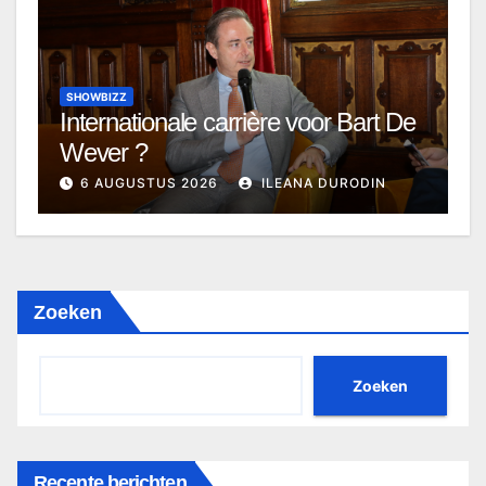
SHOWBIZZ
Internationale carrière voor Bart De
Wever ?
6 AUGUSTUS 2026
ILEANA DURODIN
Zoeken
Zoeken
Recente berichten