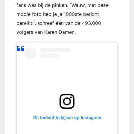
fans was bij de pinken. “Wauw, met deze
mooie foto heb je je 1000ste bericht
bereikt!”, schreef één van de 493.000
volgers van Karen Damen.
Dit bericht bekijken op Instagram