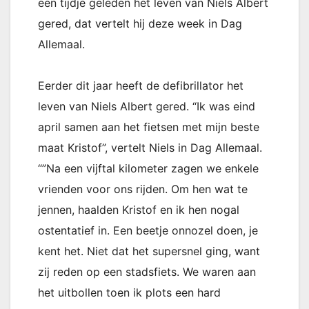
een tijdje geleden het leven van Niels Albert
gered, dat vertelt hij deze week in Dag
Allemaal.
Eerder dit jaar heeft de defibrillator het
leven van Niels Albert gered. “Ik was eind
april samen aan het fietsen met mijn beste
maat Kristof”, vertelt Niels in Dag Allemaal.
“”Na een vijftal kilometer zagen we enkele
vrienden voor ons rijden. Om hen wat te
jennen, haalden Kristof en ik hen nogal
ostentatief in. Een beetje onnozel doen, je
kent het. Niet dat het supersnel ging, want
zij reden op een stadsfiets. We waren aan
het uitbollen toen ik plots een hard