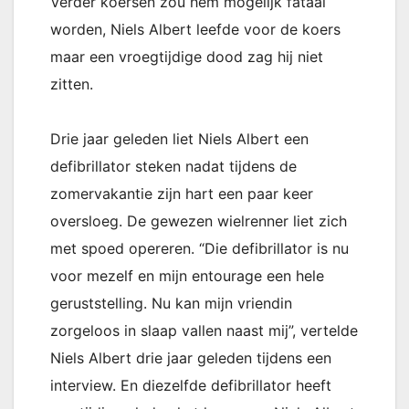
Verder koersen zou hem mogelijk fataal
worden, Niels Albert leefde voor de koers
maar een vroegtijdige dood zag hij niet
zitten.
Drie jaar geleden liet Niels Albert een
defibrillator steken nadat tijdens de
zomervakantie zijn hart een paar keer
oversloeg. De gewezen wielrenner liet zich
met spoed opereren. “Die defibrillator is nu
voor mezelf en mijn entourage een hele
geruststelling. Nu kan mijn vriendin
zorgeloos in slaap vallen naast mij”, vertelde
Niels Albert drie jaar geleden tijdens een
interview. En diezelfde defibrillator heeft