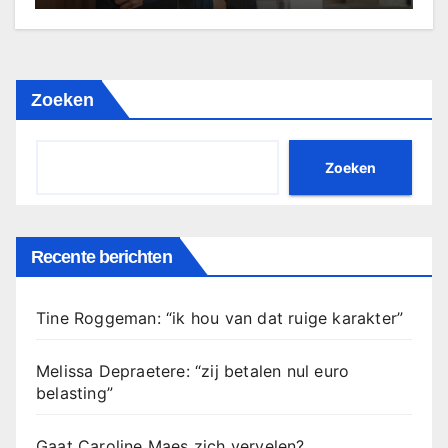
Zoeken
Zoeken
Recente berichten
Tine Roggeman: “ik hou van dat ruige karakter”
Melissa Depraetere: “zij betalen nul euro
belasting”
Gaat Caroline Maes zich vervelen?