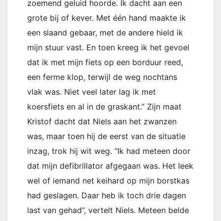
zoemend geluid hoorde. Ik dacht aan een
grote bij of kever. Met één hand maakte ik
een slaand gebaar, met de andere hield ik
mijn stuur vast. En toen kreeg ik het gevoel
dat ik met mijn fiets op een borduur reed,
een ferme klop, terwijl de weg nochtans
vlak was. Niet veel later lag ik met
koersfiets en al in de graskant.” Zijn maat
Kristof dacht dat Niels aan het zwanzen
was, maar toen hij de eerst van de situatie
inzag, trok hij wit weg. “Ik had meteen door
dat mijn defibrillator afgegaan was. Het leek
wel of iemand net keihard op mijn borstkas
had geslagen. Daar heb ik toch drie dagen
last van gehad”, vertelt Niels. Meteen belde