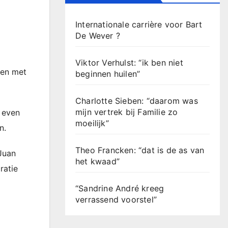
Internationale carrière voor Bart
De Wever ?
Viktor Verhulst: “ik ben niet
ken met
beginnen huilen”
Charlotte Sieben: “daarom was
mijn vertrek bij Familie zo
t even
moeilijk”
n.
Theo Francken: “dat is de as van
Juan
het kwaad”
ratie
“Sandrine André kreeg
verrassend voorstel”