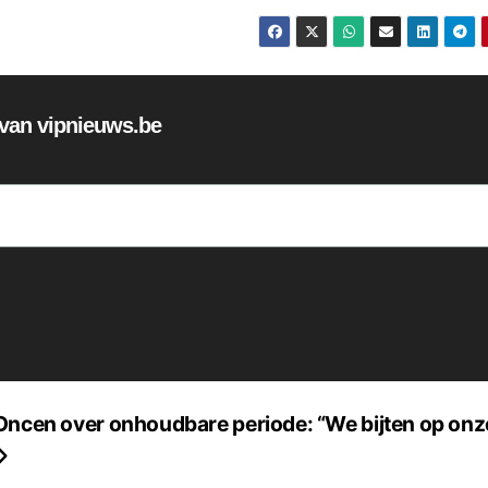
f van vipnieuws.be
Oncen over onhoudbare periode: “We bijten op onz