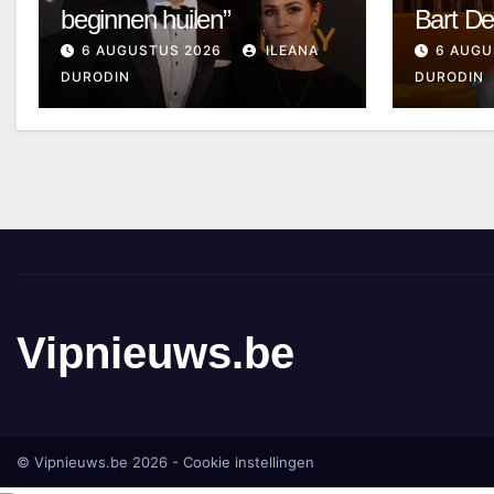
beginnen huilen”
Bart D
6 AUGUSTUS 2026
ILEANA
6 AUGU
DURODIN
DURODIN
Vipnieuws.be
© Vipnieuws.be 2026 -
Cookie instellingen