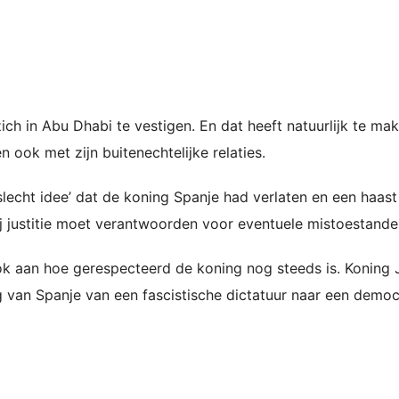
ch in Abu Dhabi te vestigen. En dat heeft natuurlijk te ma
en ook met zijn buitenechtelijke relaties.
lecht idee’ dat de koning Spanje had verlaten en een haas
j justitie moet verantwoorden voor eventuele mistoestande
ok aan hoe gerespecteerd de koning nog steeds is. Koning 
g van Spanje van een fascistische dictatuur naar een democ