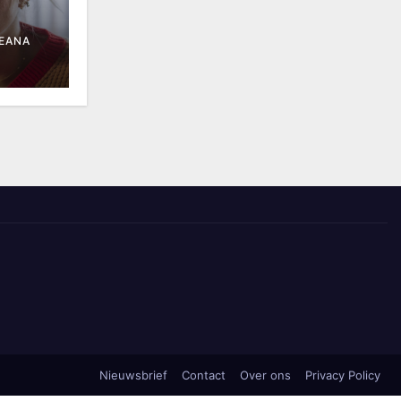
EANA
Nieuwsbrief
Contact
Over ons
Privacy Policy