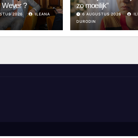
e Wever ?
zo moeilijk”
STUS 2026
ILEANA
6 AUGUSTUS 2026
IL
DURODIN