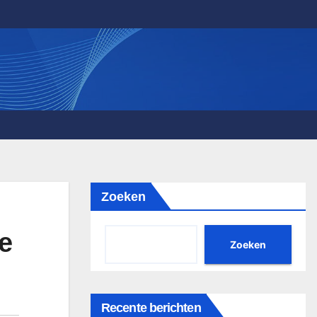
Zoeken
e
Zoeken
Recente berichten