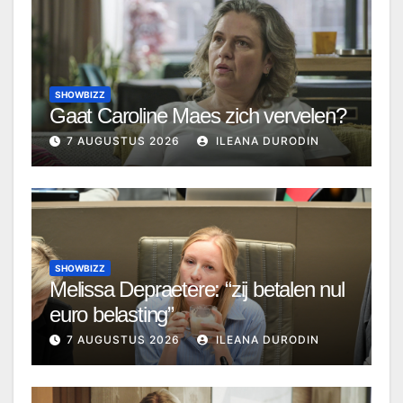
SHOWBIZZ
Gaat Caroline Maes zich vervelen?
7 AUGUSTUS 2026
ILEANA DURODIN
SHOWBIZZ
Melissa Depraetere: “zij betalen nul
euro belasting”
7 AUGUSTUS 2026
ILEANA DURODIN