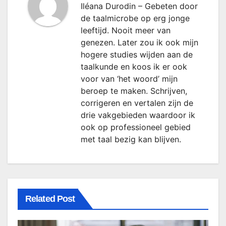
Iléana Durodin – Gebeten door
de taalmicrobe op erg jonge
leeftijd. Nooit meer van
genezen. Later zou ik ook mijn
hogere studies wijden aan de
taalkunde en koos ik er ook
voor van ‘het woord’ mijn
beroep te maken. Schrijven,
corrigeren en vertalen zijn de
drie vakgebieden waardoor ik
ook op professioneel gebied
met taal bezig kan blijven.
Related Post