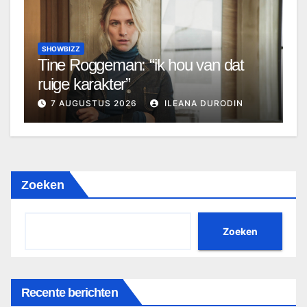
SHOWBIZZ
Tine Roggeman: “ik hou van dat
ruige karakter”
7 AUGUSTUS 2026
ILEANA DURODIN
Zoeken
Zoeken
Recente berichten