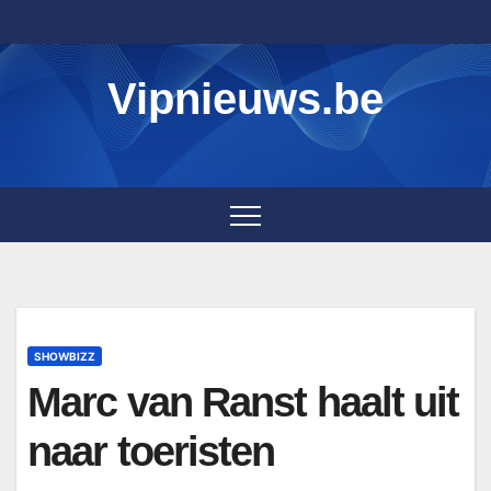
Skip
to
content
Vipnieuws.be
SHOWBIZZ
Marc van Ranst haalt uit
naar toeristen