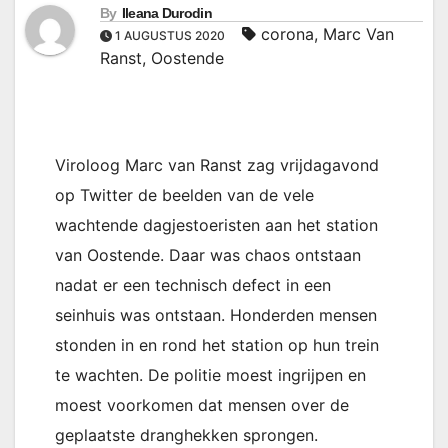
By
Ileana Durodin
corona
,
Marc Van
1 AUGUSTUS 2020
Ranst
,
Oostende
Viroloog Marc van Ranst zag vrijdagavond
op Twitter de beelden van de vele
wachtende dagjestoeristen aan het station
van Oostende. Daar was chaos ontstaan
nadat er een technisch defect in een
seinhuis was ontstaan. Honderden mensen
stonden in en rond het station op hun trein
te wachten. De politie moest ingrijpen en
moest voorkomen dat mensen over de
geplaatste dranghekken sprongen.