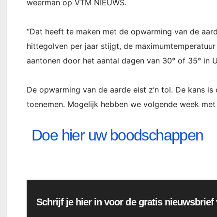
weerman op VTM NIEUWS.
“Dat heeft te maken met de opwarming van de aarde
hittegolven per jaar stijgt, de maximumtemperatuur 
aantonen door het aantal dagen van 30° of 35° in Uk
De opwarming van de aarde eist z’n tol. De kans i
toenemen. Mogelijk hebben we volgende week met e
Doe hier uw boodschappen
Schrijf je hier in voor de gratis nieuwsbrie