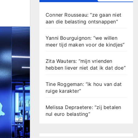
Conner Rousseau: “ze gaan niet
aan die belasting ontsnappen”
Yanni Bourguignon: “we willen
meer tijd maken voor de kindjes”
Zita Wauters: “mijn vrienden
hebben liever niet dat ik dat doe”
Tine Roggeman: “ik hou van dat
ruige karakter”
Melissa Depraetere: “zij betalen
nul euro belasting”