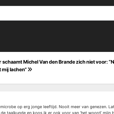
r schaamt Michel Van den Brande zich niet voor: “N
 mij lachen”
microbe op erg jonge leeftijd. Nooit meer van genezen. La
 de taalkunde en koos ik er ook voor van ‘het woord’ mijn 