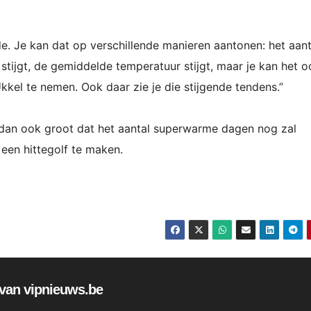
. Je kan dat op verschillende manieren aantonen: het aant
stijgt, de gemiddelde temperatuur stijgt, maar je kan het 
kel te nemen. Ook daar zie je die stijgende tendens.”
s dan ook groot dat het aantal superwarme dagen nog zal
en hittegolf te maken.
f van vipnieuws.be