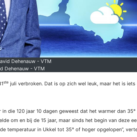
David Dehenauw - VTM
id Dehenauw - VTM
ste
31
juli verbroken. Dat is op zich wel leuk, maar het is iet
 er in die 120 jaar 10 dagen geweest dat het warmer dan 35°
lde om en bij de 15 jaar, maar sinds het begin van deze e
is de temperatuur in Ukkel tot 35° of hoger opgelopen”, vert