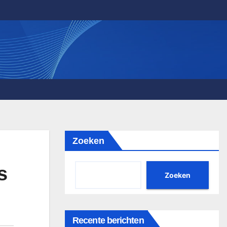
Zoeken
s
Zoeken
Recente berichten