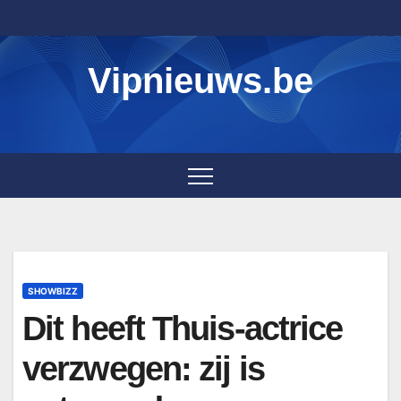
Skip
to
content
Vipnieuws.be
SHOWBIZZ
Dit heeft Thuis-actrice
verzwegen: zij is