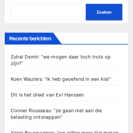
Zoeken
Recente berichten
Zuhal Demir: “we mogen daar toch trots op
zijn?”
Koen Wauters: “ik heb geoefend in een kist”
Dit is het dieet van Evi Hanssen
Conner Rousseau: “ze gaan niet aan die
belasting ontsnappen”
Yanni Bourguignon: “we willen meer tijd maken