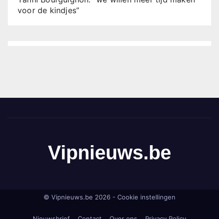
voor de kindjes”
Vipnieuws.be
© Vipnieuws.be 2026 -
Cookie instellingen
Nieuwsbrief
Contact
Over ons
Privacy Policy