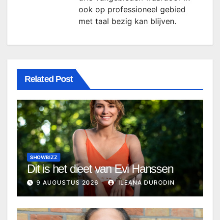
ook op professioneel gebied
met taal bezig kan blijven.
Related Post
SHOWBIZZ
Dit is het dieet van Evi Hanssen
9 AUGUSTUS 2026
ILEANA DURODIN