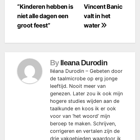
“Kinderen hebben is
Vincent Banic
navigatie
niet alle dagen een
valt in het
groot feest”
water
By
Ileana Durodin
Iléana Durodin – Gebeten door
de taalmicrobe op erg jonge
leeftijd. Nooit meer van
genezen. Later zou ik ook mijn
hogere studies wijden aan de
taalkunde en koos ik er ook
voor van ‘het woord’ mijn
beroep te maken. Schrijven,
corrigeren en vertalen zijn de
drie vakgebieden waardoor ik