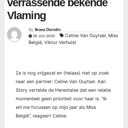
verrassende bekende
Vlaming
By
Ileana Durodin
Celine Van Ouytsel
,
Miss
26 JULI 2020
België
,
Viktor Verhulst
Ze is nog vrijgezel en (helaas) niet op zoek
naar een partner: Celine Van Ouytsel. Aan
Story vertelde de Herentalse dat een relatie
momenteel geen prioriteit voor haar is. “Ik
wil me focussen op mijn jaar als Miss
België”, reageert Celine.