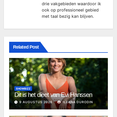
drie vakgebieden waardoor ik
ook op professioneel gebied
met taal bezig kan blijven.
Related Post
SHOWBIZZ
Dit is het dieet van Evi Hanssen
9 AUGUSTUS 2026
ILEANA DURODIN