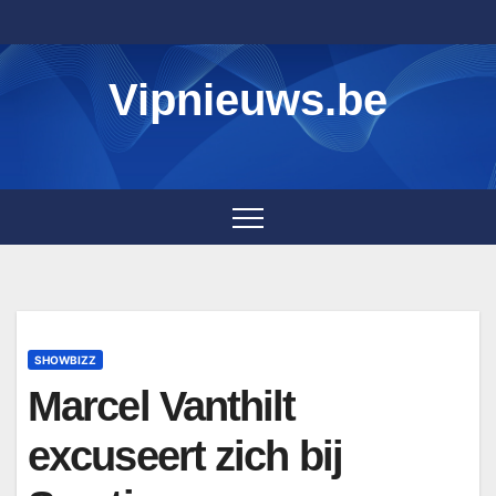
Skip
to
content
Vipnieuws.be
SHOWBIZZ
Marcel Vanthilt
excuseert zich bij