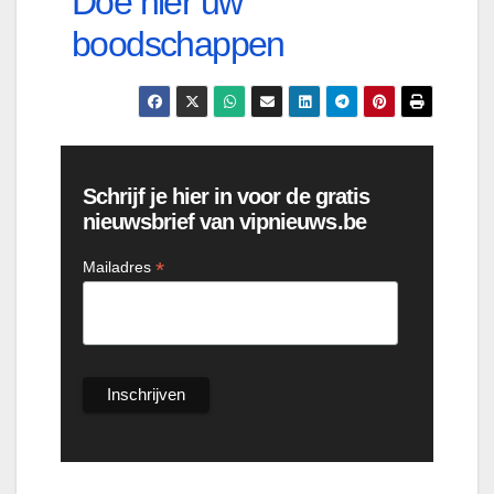
Doe hier uw
boodschappen
Schrijf je hier in voor de gratis
nieuwsbrief van vipnieuws.be
*
Mailadres