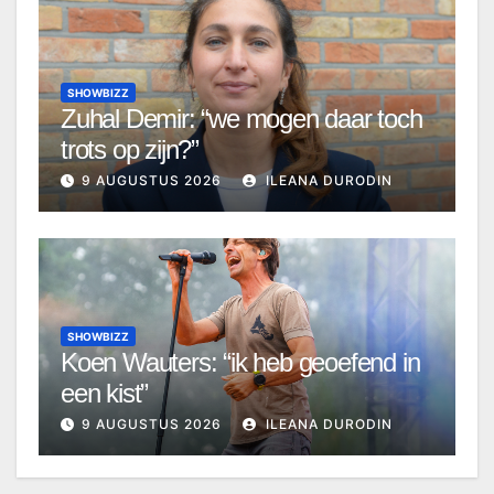
SHOWBIZZ
Zuhal Demir: “we mogen daar toch
trots op zijn?”
9 AUGUSTUS 2026
ILEANA DURODIN
SHOWBIZZ
Koen Wauters: “ik heb geoefend in
een kist”
9 AUGUSTUS 2026
ILEANA DURODIN