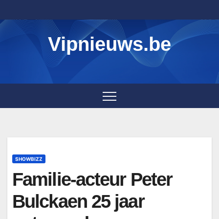
Skip
to
content
Vipnieuws.be
SHOWBIZZ
Familie-acteur Peter
Bulckaen 25 jaar