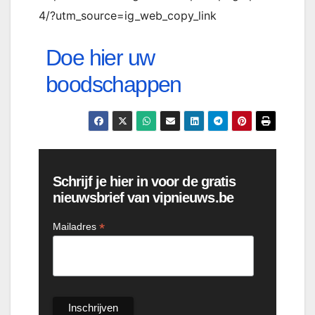
4/?utm_source=ig_web_copy_link
Doe hier uw
boodschappen
Schrijf je hier in voor de gratis
nieuwsbrief van vipnieuws.be
*
Mailadres