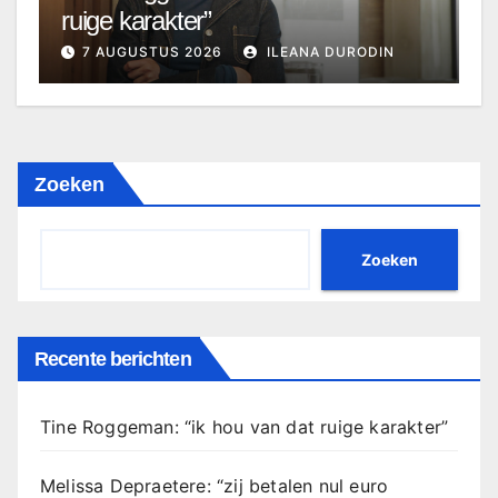
ruige karakter”
7 AUGUSTUS 2026
ILEANA DURODIN
Zoeken
Zoeken
Recente berichten
Tine Roggeman: “ik hou van dat ruige karakter”
Melissa Depraetere: “zij betalen nul euro