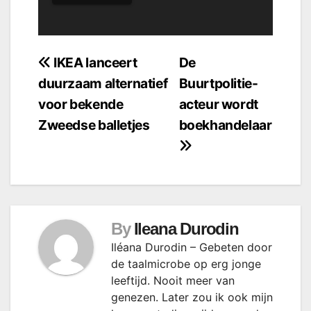
Bericht
IKEA lanceert
De
duurzaam alternatief
Buurtpolitie-
navigatie
voor bekende
acteur wordt
Zweedse balletjes
boekhandelaar
By
Ileana Durodin
Iléana Durodin – Gebeten door
de taalmicrobe op erg jonge
leeftijd. Nooit meer van
genezen. Later zou ik ook mijn