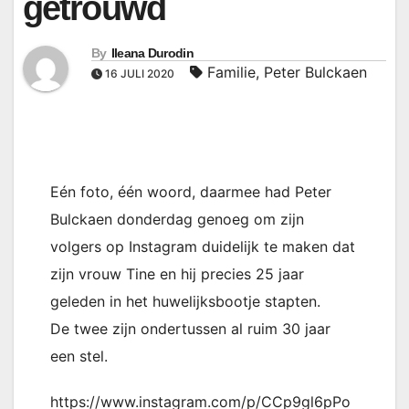
getrouwd
By
Ileana Durodin
Familie
,
Peter Bulckaen
16 JULI 2020
Eén foto, één woord, daarmee had Peter
Bulckaen donderdag genoeg om zijn
volgers op Instagram duidelijk te maken dat
zijn vrouw Tine en hij precies 25 jaar
geleden in het huwelijksbootje stapten.
De twee zijn ondertussen al ruim 30 jaar
een stel.
https://www.instagram.com/p/CCp9gl6pPo