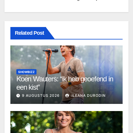
Related Post
SHOWBIZZ
Koen Wauters: “ik heb geoefend in
een kist”
9 AUGUSTUS 2026
ILEANA DURODIN