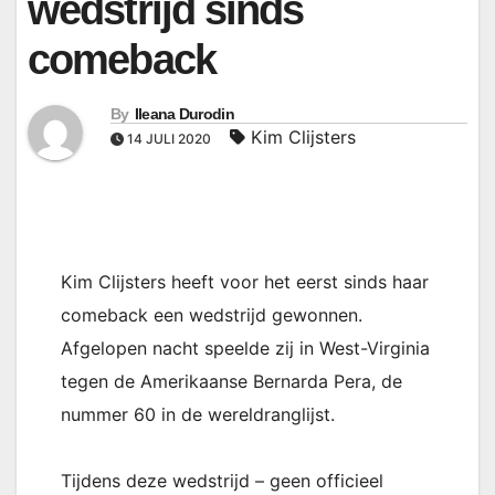
wedstrijd sinds
comeback
By
Ileana Durodin
Kim Clijsters
14 JULI 2020
Kim Clijsters heeft voor het eerst sinds haar
comeback een wedstrijd gewonnen.
Afgelopen nacht speelde zij in West-Virginia
tegen de Amerikaanse Bernarda Pera, de
nummer 60 in de wereldranglijst.
Tijdens deze wedstrijd – geen officieel