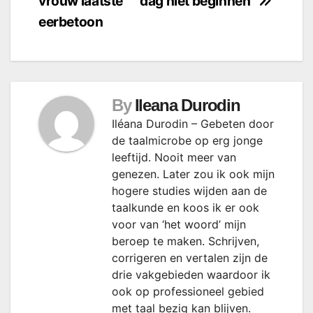
vrouw laatste
dag niet beginnen”
eerbetoon
By
Ileana Durodin
Iléana Durodin – Gebeten door
de taalmicrobe op erg jonge
leeftijd. Nooit meer van
genezen. Later zou ik ook mijn
hogere studies wijden aan de
taalkunde en koos ik er ook
voor van ‘het woord’ mijn
beroep te maken. Schrijven,
corrigeren en vertalen zijn de
drie vakgebieden waardoor ik
ook op professioneel gebied
met taal bezig kan blijven.