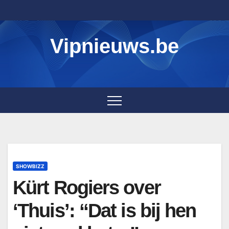
Skip
to
content
Vipnieuws.be
SHOWBIZZ
Kürt Rogiers over
‘Thuis’: “Dat is bij hen