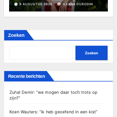
9 AUGUSTUS 2026
ILEANA DURODIN
Zoeken
Zoeken
Recente berichten
Zuhal Demir: “we mogen daar toch trots op
zijn?”
Koen Wauters: “ik heb geoefend in een kist”