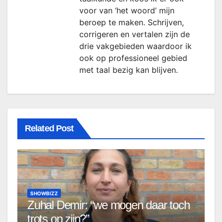
voor van ‘het woord’ mijn
beroep te maken. Schrijven,
corrigeren en vertalen zijn de
drie vakgebieden waardoor ik
ook op professioneel gebied
met taal bezig kan blijven.
Related Post
SHOWBIZZ
Zuhal Demir: “we mogen daar toch
trots op zijn?”