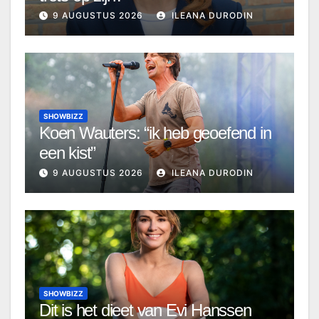
9 AUGUSTUS 2026
ILEANA DURODIN
SHOWBIZZ
Koen Wauters: “ik heb geoefend in
een kist”
9 AUGUSTUS 2026
ILEANA DURODIN
SHOWBIZZ
Dit is het dieet van Evi Hanssen