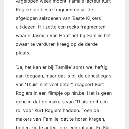
Afgelopen week mocht ‘Familie’-acteur Kürt
Rogiers de beste fragmenten uit de
afgelopen seizoenen van ‘Beste Kijkers’
uitkiezen. Hij zette een reeks fragmenten
waarin Jasmijn Van Hoof het bij ‘Familie het
zwaar te verduren kreeg op de derde
plaats.
“Ja, het kan er bij ‘Familie’ soms wel heftig
aan toegaan, maar dat is bij de concullega’s
van ‘Thuis’ niet veel beter”, reageert Kürt
Rogiers in een filmpje op hln.be. Het is geen
geheim dat de makers van ‘Thuis’ ooit een
rol voor Kürt Rogiers hadden. Toen de
makers van ‘Familie’ dat te horen kregen,
boden zij de acteur ook een rol aan. En Kürt