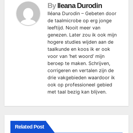
By
Ileana Durodin
Iléana Durodin – Gebeten door
de taalmicrobe op erg jonge
leeftijd. Nooit meer van
genezen. Later zou ik ook mijn
hogere studies wijden aan de
taalkunde en koos ik er ook
voor van ‘het woord’ mijn
beroep te maken. Schrijven,
corrigeren en vertalen zijn de
drie vakgebieden waardoor ik
ook op professioneel gebied
met taal bezig kan blijven.
Related Post