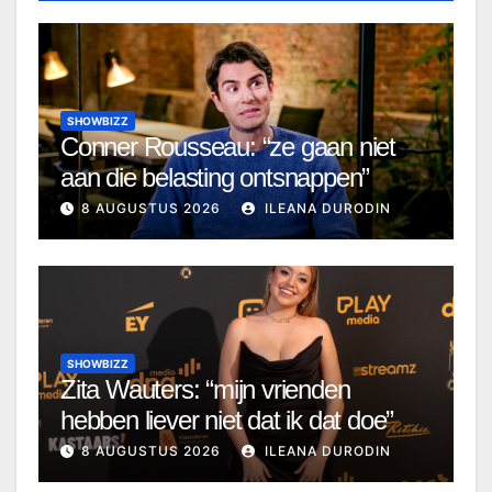
SHOWBIZZ
Conner Rousseau: “ze gaan niet
aan die belasting ontsnappen”
8 AUGUSTUS 2026
ILEANA DURODIN
SHOWBIZZ
Zita Wauters: “mijn vrienden
hebben liever niet dat ik dat doe”
8 AUGUSTUS 2026
ILEANA DURODIN