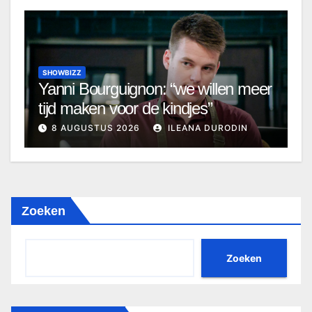
SHOWBIZZ
Yanni Bourguignon: “we willen meer
tijd maken voor de kindjes”
8 AUGUSTUS 2026
ILEANA DURODIN
Zoeken
Zoeken