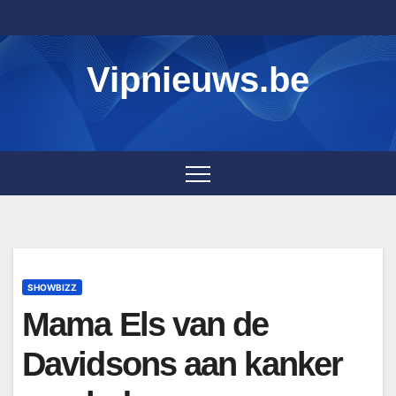
Skip
to
content
Vipnieuws.be
SHOWBIZZ
Mama Els van de
Davidsons aan kanker