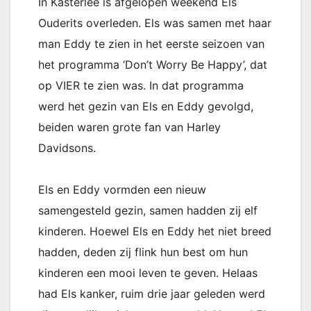
In Kasterlee is afgelopen weekend Els
Ouderits overleden. Els was samen met haar
man Eddy te zien in het eerste seizoen van
het programma ‘Don’t Worry Be Happy’, dat
op VIER te zien was. In dat programma
werd het gezin van Els en Eddy gevolgd,
beiden waren grote fan van Harley
Davidsons.
Els en Eddy vormden een nieuw
samengesteld gezin, samen hadden zij elf
kinderen. Hoewel Els en Eddy het niet breed
hadden, deden zij flink hun best om hun
kinderen een mooi leven te geven. Helaas
had Els kanker, ruim drie jaar geleden werd