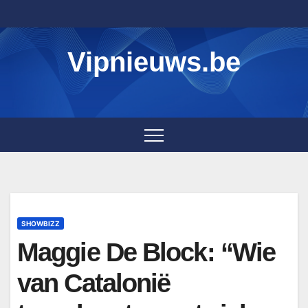
Skip
to
content
Vipnieuws.be
SHOWBIZZ
Maggie De Block: “Wie
van Catalonië