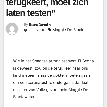
terugkeert, moet zich
laten testen”
By
Ileana Durodin
Maggie De Block
5 JULI 2020
Wie in het Spaanse arrondissement El Segriá
is geweest, zou bij de terugkeer naar ons
land meteen langs de dokter moeten gaan
om een coronatest te ondergaan, dat laat
minister van Volksgezondheid Maggie De
Block weten.