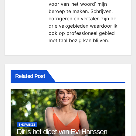
voor van ‘het woord’ mijn
beroep te maken. Schrijven,
corrigeren en vertalen zijn de
drie vakgebieden waardoor ik
ook op professioneel gebied
met taal bezig kan blijven.
Related Post
SHOWBIZZ
Dit is het dieet van Evi Hanssen