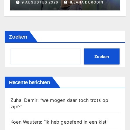
9 AUGUSTUS 2026
ILEANA DURODIN
Zoeken
Zoeken
Recente berichten
Zuhal Demir: “we mogen daar toch trots op
zijn?”
Koen Wauters: “ik heb geoefend in een kist”