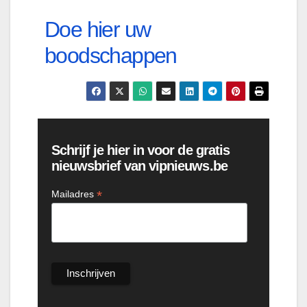
Doe hier uw
boodschappen
Schrijf je hier in voor de gratis
nieuwsbrief van vipnieuws.be
*
Mailadres